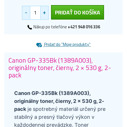
-
+
PRIDAŤ DO KOŠÍKA
Nákup po telefóne
+421 948 016 336
Pridať do “Moje produkty”
Canon GP-335Bk (1389A003),
originálny toner, čierny, 2 × 530 g, 2-
pack
Canon GP-335Bk (1389A003),
originálny toner, čierny, 2 × 530 g, 2-
pack
je spotrebný materiál určený pre
stabilný a presný tlačový výkon v
každodennej prevádzke. Toner