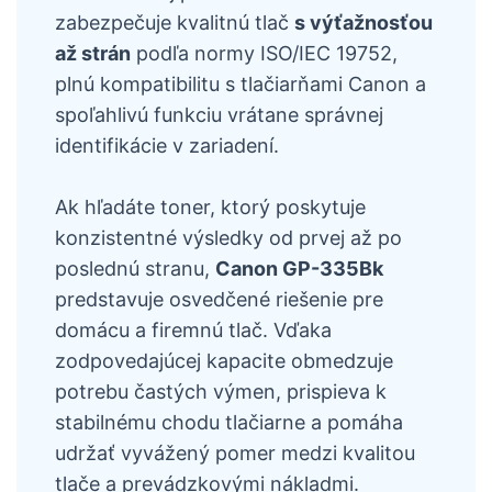
zabezpečuje kvalitnú tlač
s výťažnosťou
až strán
podľa normy ISO/IEC 19752,
plnú kompatibilitu s tlačiarňami Canon a
spoľahlivú funkciu vrátane správnej
identifikácie v zariadení.
Ak hľadáte toner, ktorý poskytuje
konzistentné výsledky od prvej až po
poslednú stranu,
Canon GP-335Bk
predstavuje osvedčené riešenie pre
domácu a firemnú tlač. Vďaka
zodpovedajúcej kapacite obmedzuje
potrebu častých výmen, prispieva k
stabilnému chodu tlačiarne a pomáha
udržať vyvážený pomer medzi kvalitou
tlače a prevádzkovými nákladmi.