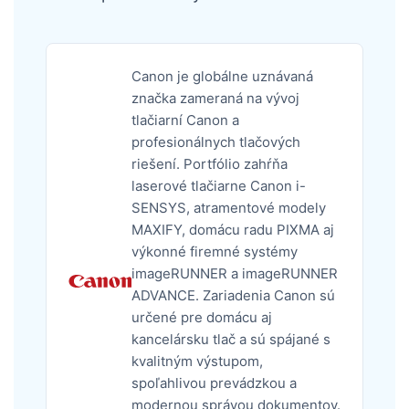
Canon je globálne uznávaná
značka zameraná na vývoj
tlačiarní Canon a
profesionálnych tlačových
riešení. Portfólio zahŕňa
laserové tlačiarne Canon i-
SENSYS, atramentové modely
MAXIFY, domácu radu PIXMA aj
výkonné firemné systémy
imageRUNNER a imageRUNNER
ADVANCE. Zariadenia Canon sú
určené pre domácu aj
kancelársku tlač a sú spájané s
kvalitným výstupom,
spoľahlivou prevádzkou a
modernou správou dokumentov.