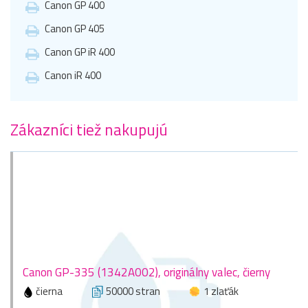
Canon GP 400
Canon GP 405
Canon GP iR 400
Canon iR 400
Zákazníci tiež nakupujú
Canon GP-335 (1342A002), originálny valec, čierny
čierna
50000 stran
1 zlaťák