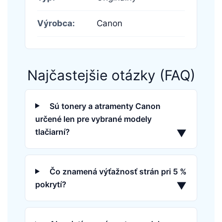
Výrobca:
Canon
Najčastejšie otázky (FAQ)
Sú tonery a atramenty Canon
určené len pre vybrané modely
tlačiarní?
▼
Čo znamená výťažnosť strán pri 5 %
pokrytí?
▼