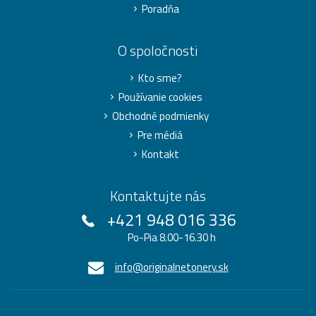
Poradňa
O spoločnosti
Kto sme?
Používanie cookies
Obchodné podmienky
Pre médiá
Kontakt
Kontaktujte nás
+421 948 016 336
Po-Pia 8.00-16.30 h
info@originalnetonery.sk