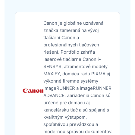
Canon je globálne uznávaná
značka zameraná na vývoj
tlačiarní Canon a
profesionálnych tlačových
riešení. Portfólio zahŕňa
laserové tlačiarne Canon i-
SENSYS, atramentové modely
MAXIFY, domácu radu PIXMA aj
výkonné firemné systémy
imageRUNNER a imageRUNNER
ADVANCE. Zariadenia Canon sú
určené pre domácu aj
kancelársku tlač a sú spájané s
kvalitným výstupom,
spoľahlivou prevádzkou a
modernou správou dokumentov.