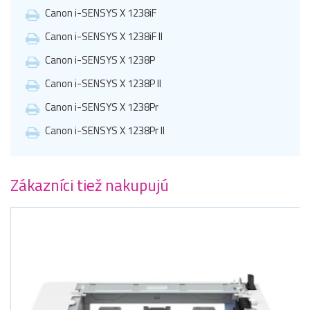
Canon i-SENSYS X 1238iF
Canon i-SENSYS X 1238iF II
Canon i-SENSYS X 1238P
Canon i-SENSYS X 1238P II
Canon i-SENSYS X 1238Pr
Canon i-SENSYS X 1238Pr II
Zákazníci tiež nakupujú