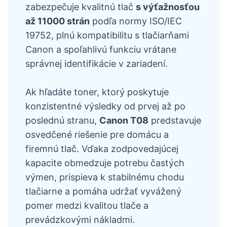
zabezpečuje kvalitnú tlač
s výťažnosťou
až 11000 strán
podľa normy ISO/IEC
19752, plnú kompatibilitu s tlačiarňami
Canon a spoľahlivú funkciu vrátane
správnej identifikácie v zariadení.
Ak hľadáte toner, ktorý poskytuje
konzistentné výsledky od prvej až po
poslednú stranu,
Canon T08
predstavuje
osvedčené riešenie pre domácu a
firemnú tlač. Vďaka zodpovedajúcej
kapacite obmedzuje potrebu častých
výmen, prispieva k stabilnému chodu
tlačiarne a pomáha udržať vyvážený
pomer medzi kvalitou tlače a
prevádzkovými nákladmi.