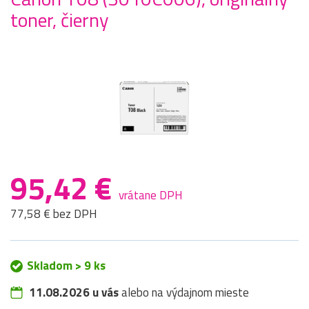
toner, čierny
95,42 €
vrátane DPH
77,58 € bez DPH
Skladom > 9 ks
11.08.2026 u vás
alebo na výdajnom mieste