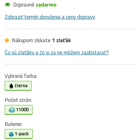
Dopravné
zadarmo
Zobraziť termín doručenia a ceny dopravy
Nákupom získate
1 zlaťák
Čo sú zlaťáky a čo si za ne môžem zaobstarať?
Vybraná farba:
čierna
Počet strán:
11000
Balenie:
1-pack