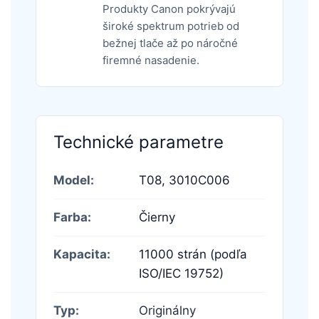
Produkty Canon pokrývajú
široké spektrum potrieb od
bežnej tlače až po náročné
firemné nasadenie.
Technické parametre
Model:
T08,
3010C006
Farba:
Čierny
Kapacita:
11000 strán (podľa
ISO/IEC 19752)
Typ:
Originálny