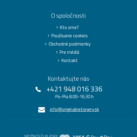
O spoločnosti
Kto sme?
Používanie cookies
Obchodné podmienky
Pre médiá
Kontakt
Kontaktujte nás
+421 948 016 336
Po-Pia 8.00-16.30 h
info@originalnetonery.sk
MOŽNOSTI PLATBY