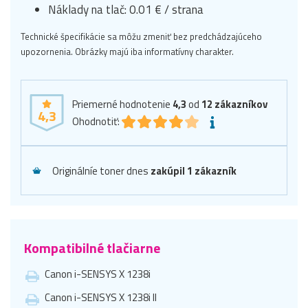
Náklady na tlač: 0.01 € / strana
Technické špecifikácie sa môžu zmeniť bez predchádzajúceho
upozornenia. Obrázky majú iba informatívny charakter.
Priemerné hodnotenie
4,3
od
12
zákazníkov
4,3
Ohodnotiť:
Originálníe toner dnes
zakúpil 1 zákazník
Kompatibilné tlačiarne
Canon i-SENSYS X 1238i
Canon i-SENSYS X 1238i II