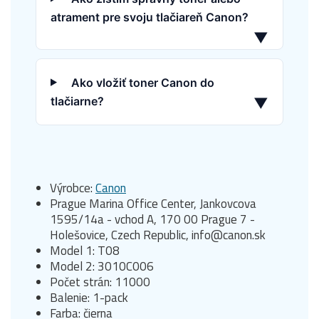
atrament pre svoju tlačiareň Canon?
▼
Ako vložiť toner Canon do
tlačiarne?
▼
Výrobce:
Canon
Prague Marina Office Center, Jankovcova
1595/14a - vchod A, 170 00 Prague 7 -
Holešovice, Czech Republic, info@canon.sk
Model 1: T08
Model 2: 3010C006
Počet strán: 11000
Balenie: 1-pack
Farba: čierna