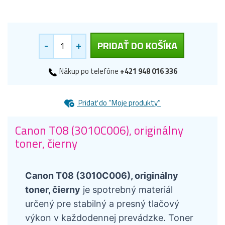
-
+
PRIDAŤ DO KOŠÍKA
Nákup po telefóne
+421 948 016 336
Pridať do “Moje produkty”
Canon T08 (3010C006), originálny
toner, čierny
Canon T08 (3010C006), originálny
toner, čierny
je spotrebný materiál
určený pre stabilný a presný tlačový
výkon v každodennej prevádzke. Toner