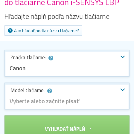
do tlačiarne Canon i-SENSYS LBP
Hľadajte náplň podľa názvu tlačiarne
Ako hľadať podľa názvu tlačiarne?
Značka tlačiarne:
Canon
Model tlačiarne:
Vyberte alebo začnite písať
VYHĽADAŤ NÁPLŇ