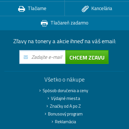
Tlačiarne
Kancelária
Tlačiareň zadarmo
Zľavy na tonery a akcie ihneď na váš email:
CHCEM ZĽAVU
Všetko o nákupe
Spôsob doručenia a ceny
Výdajné miesta
Značky od A po Z
Bonusový program
Reklamácia