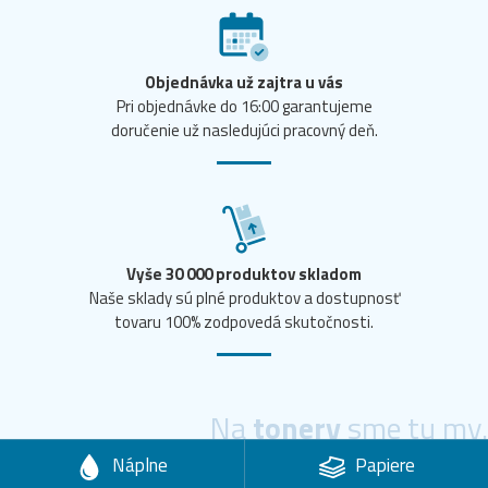
Objednávka už zajtra u vás
Pri objednávke do 16:00 garantujeme
doručenie už nasledujúci pracovný deň.
Vyše 30 000 produktov skladom
Naše sklady sú plné produktov a dostupnosť
tovaru 100% zodpovedá skutočnosti.
Na
tonery
sme tu my.
Náplne
Papiere