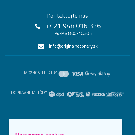
Kontaktujte nás
+421 948 016 336
Po-Pia 8.00-16.30 h
info@originalnetonery.sk
MOŽNOSTI PLATBY
DOPRAVNÉ METÓDY