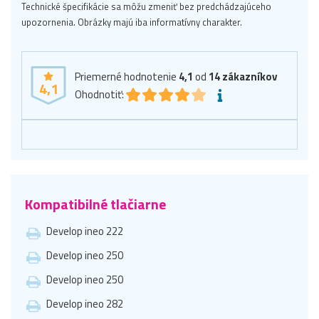
Technické špecifikácie sa môžu zmeniť bez predchádzajúceho
upozornenia. Obrázky majú iba informatívny charakter.
Priemerné hodnotenie
4,1
od
14
zákazníkov
4,1
Ohodnotiť:
Kompatibilné tlačiarne
Develop ineo 222
Develop ineo 250
Develop ineo 250
Develop ineo 282