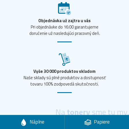
Objednávka už zajtra u vás
Pri objednávke do 16:00 garantujeme
doručenie už nasledujúci pracovný deň.
Vyše 30 000 produktov skladom
Naše sklady sú plné produktov a dostupnosť
tovaru 100% zodpovedá skutočnosti.
Na
tonery
sme tu my.
Náplne
Papiere