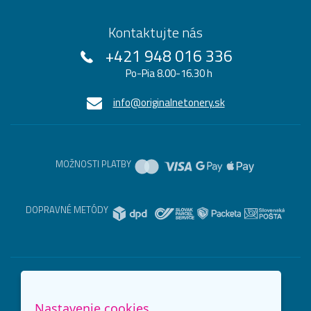
Kontaktujte nás
+421 948 016 336
Po-Pia 8.00-16.30 h
info@originalnetonery.sk
MOŽNOSTI PLATBY
DOPRAVNÉ METÓDY
Nastavenie cookies