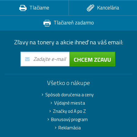
Tlačiarne
Kancelária
Tlačiareň zadarmo
Zľavy na tonery a akcie ihneď na váš email:
CHCEM ZĽAVU
Všetko o nákupe
Spôsob doručenia a ceny
Výdajné miesta
Značky od A po Z
Bonusový program
Reklamácia