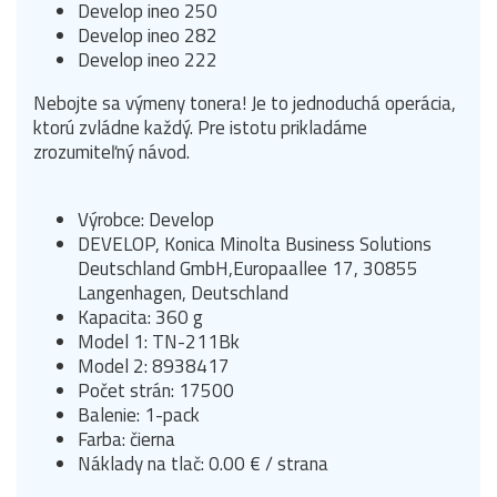
Develop ineo 250
Develop ineo 282
Develop ineo 222
Nebojte sa výmeny tonera! Je to jednoduchá operácia,
ktorú zvládne každý. Pre istotu prikladáme
zrozumiteľný návod.
Výrobce: Develop
DEVELOP, Konica Minolta Business Solutions
Deutschland GmbH,Europaallee 17, 30855
Langenhagen, Deutschland
Kapacita: 360 g
Model 1: TN-211Bk
Model 2: 8938417
Počet strán: 17500
Balenie: 1-pack
Farba: čierna
Náklady na tlač: 0.00 € / strana