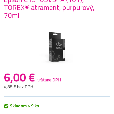
TOREX® atrament, purpurový,
70ml
6,00 €
vrátane DPH
4,88 € bez DPH
Skladom > 9 ks