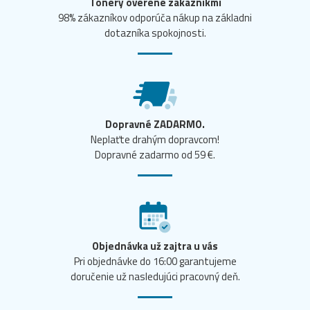
Tonery overené zákazníkmi
98% zákazníkov odporúča nákup na základni
dotazníka spokojnosti.
Dopravné ZADARMO.
Neplaťte drahým dopravcom!
Dopravné zadarmo od 59 €.
Objednávka už zajtra u vás
Pri objednávke do 16:00 garantujeme
doručenie už nasledujúci pracovný deň.