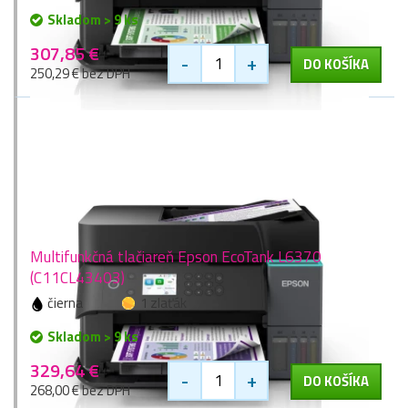
Skladom > 9 ks
307,85 €
-
+
DO KOŠÍKA
250,29 € bez DPH
Multifunkčná tlačiareň Epson EcoTank L6370
(C11CL43403)
čierna
1 zlaťák
Skladom > 9 ks
329,64 €
-
+
DO KOŠÍKA
268,00 € bez DPH