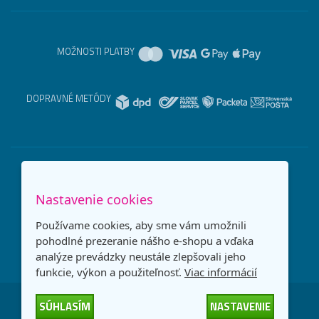
MOŽNOSTI PLATBY
DOPRAVNÉ METÓDY
Nastavenie cookies
Používame cookies, aby sme vám umožnili
pohodlné prezeranie nášho e-shopu a vďaka
analýze prevádzky neustále zlepšovali jeho
funkcie, výkon a použiteľnosť.
Viac informácií
SÚHLASÍM
NASTAVENIE
Česká republika
Slovensko