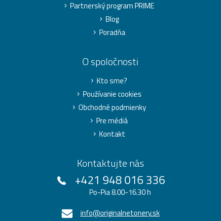
Partnerský program PRIME
Blog
Poradňa
O spoločnosti
Kto sme?
Používanie cookies
Obchodné podmienky
Pre médiá
Kontakt
Kontaktujte nás
+421 948 016 336
Po-Pia 8.00-16.30 h
info@originalnetonery.sk