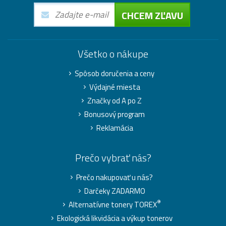
CHCEM ZĽAVU
Všetko o nákupe
Spôsob doručenia a ceny
Výdajné miesta
Značky od A po Z
Bonusový program
Reklamácia
Prečo vybrať nás?
Prečo nakupovať u nás?
Darčeky ZADARMO
®
Alternatívne tonery TOREX
Ekologická likvidácia a výkup tonerov