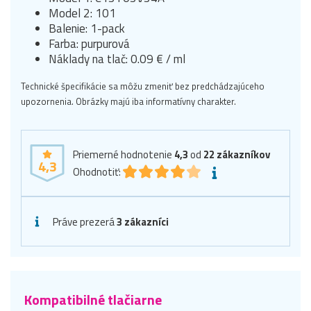
Model 2: 101
Balenie: 1-pack
Farba: purpurová
Náklady na tlač: 0.09 € / ml
Technické špecifikácie sa môžu zmeniť bez predchádzajúceho
upozornenia. Obrázky majú iba informatívny charakter.
Priemerné hodnotenie
4,3
od
22
zákazníkov
4,3
Ohodnotiť:
Práve prezerá
3 zákazníci
Kompatibilné tlačiarne