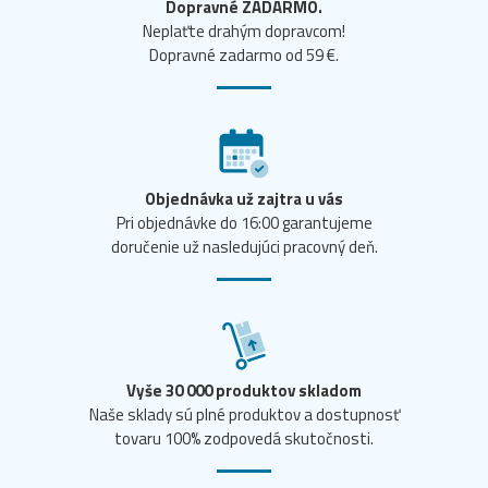
Dopravné ZADARMO.
Neplaťte drahým dopravcom!
Dopravné zadarmo od 59 €.
Objednávka už zajtra u vás
Pri objednávke do 16:00 garantujeme
doručenie už nasledujúci pracovný deň.
Vyše 30 000 produktov skladom
Naše sklady sú plné produktov a dostupnosť
tovaru 100% zodpovedá skutočnosti.