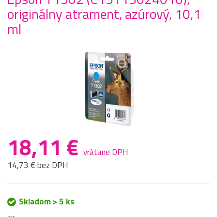
originálny atrament, azúrový, 10,1
ml
18,11 €
vrátane DPH
14,73 € bez DPH
Skladom > 5 ks