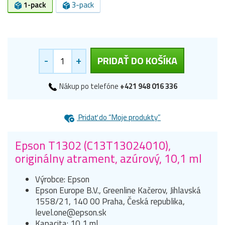
1-pack
3-pack
-
+
PRIDAŤ DO KOŠÍKA
Nákup po telefóne
+421 948 016 336
Pridať do “Moje produkty”
Epson T1302 (C13T13024010),
originálny atrament, azúrový, 10,1 ml
Výrobce: Epson
Epson Europe B.V., Greenline Kačerov, Jihlavská
1558/21, 140 00 Praha, Česká republika,
level.one@epson.sk
Kapacita: 10,1 ml