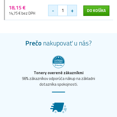
18,15 €
-
+
DO KOŠÍKA
14,75 € bez DPH
Prečo
nakupovať u nás?
Tonery overené zákazníkmi
98% zákazníkov odporúča nákup na základni
dotazníka spokojnosti.