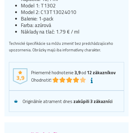
Model 1: T1302
Model 2: C13T13024010
Balenie: 1-pack
Farba: azúrová
Náklady na tlač: 1.79 € / ml
Technické špecifikácie sa môžu zmeniť bez predchádzajúceho
upozornenia. Obrázky majú iba informatívny charakter.
Priemerné hodnotenie
3,9
od
12
zákazníkov
3,9
Ohodnotiť:
Originálníe atrament dnes
zakúpili 3 zákazníci