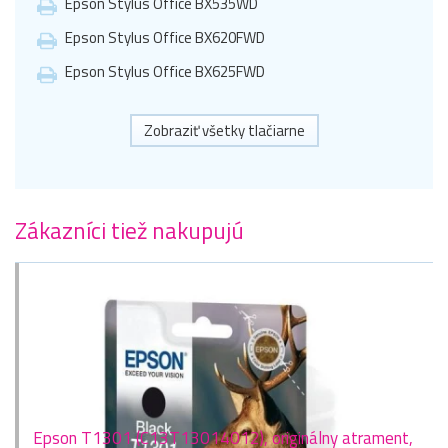
Epson Stylus Office BX535WD
Epson Stylus Office BX620FWD
Epson Stylus Office BX625FWD
Zobraziť všetky tlačiarne
Zákazníci tiež nakupujú
Epson T1301 (C13T13014012), originálny atrament,