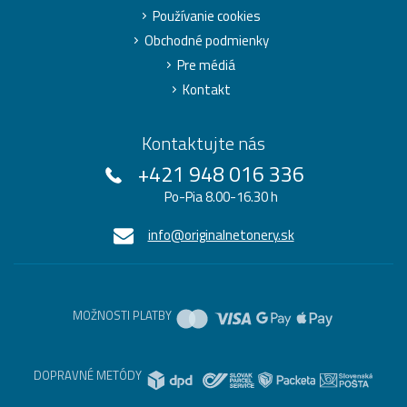
Používanie cookies
Obchodné podmienky
Pre médiá
Kontakt
Kontaktujte nás
+421 948 016 336
Po-Pia 8.00-16.30 h
info@originalnetonery.sk
MOŽNOSTI PLATBY
DOPRAVNÉ METÓDY