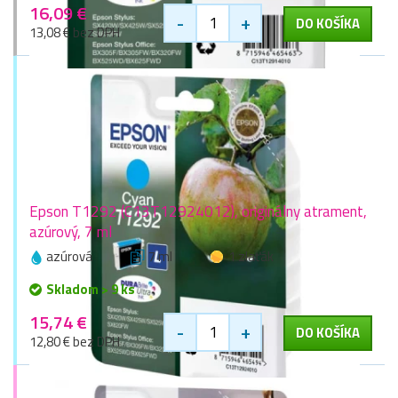
16,09 €
-
+
DO KOŠÍKA
13,08 € bez DPH
Epson T1292 (C13T12924012), originálny atrament,
azúrový, 7 ml
azúrová
7 ml
1 zlaťák
Skladom > 9 ks
15,74 €
-
+
DO KOŠÍKA
12,80 € bez DPH