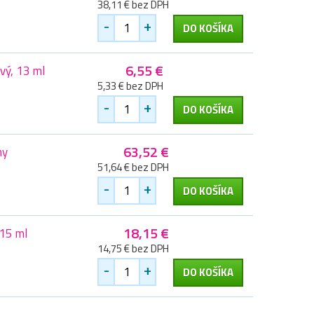
38,11 € bez DPH
-
+
DO KOŠÍKA
6,55 €
vý, 13 ml
5,33 € bez DPH
-
+
DO KOŠÍKA
63,52 €
ny
51,64 € bez DPH
-
+
DO KOŠÍKA
18,15 €
15 ml
14,75 € bez DPH
-
+
DO KOŠÍKA