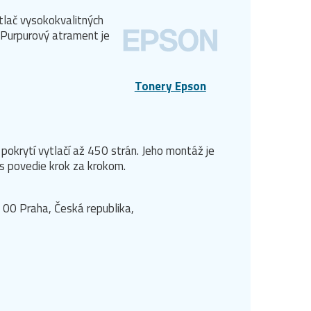
tlač vysokokvalitných
 Purpurový atrament je
Tonery Epson
pokrytí vytlačí až 450 strán. Jeho montáž je
s povedie krok za krokom.
 00 Praha, Česká republika,