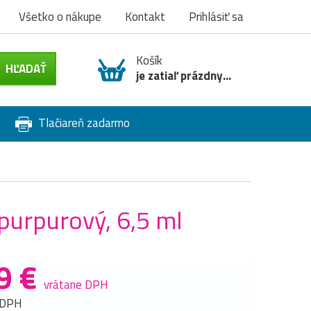
Všetko o nákupe
Kontakt
Prihlásiť sa
Košík
je zatiaľ prázdny...
Tlačiareň zadarmo
purpurový, 6,5 ml
9 €
vrátane DPH
 DPH