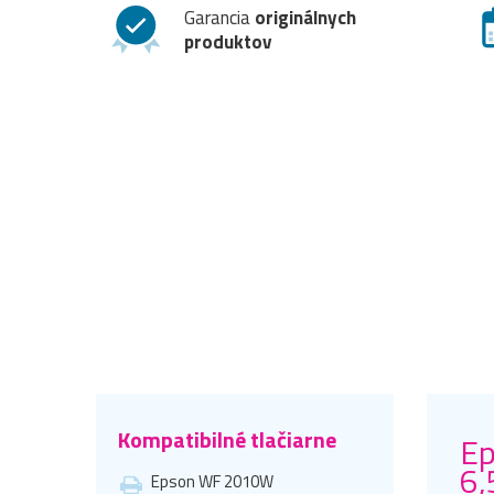
Garancia
originálnych
produktov
Kompatibilné tlačiarne
Ep
6,
Epson WF 2010W