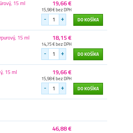
19,66 €
rový, 15 ml
15,98 € bez DPH
-
+
DO KOŠÍKA
18,15 €
purový, 15 ml
14,75 € bez DPH
-
+
DO KOŠÍKA
19,66 €
, 15 ml
15,98 € bez DPH
-
+
DO KOŠÍKA
46,88 €