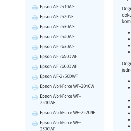
Epson WF 2510WF
Orig
doku
Epson WF 2520NF
komp
Epson WF 2530WF
Epson WF 2540WF
Epson WF 2630WF
Epson WF 2650DWF
Orig
Epson WF 2660DWF
jedn
Epson WF‑2750DWF
Epson WorkForce WF-2010W
Epson WorkForce WF-
2510WF
Epson WorkForce WF-2520NF
Epson WorkForce WF-
2530WF