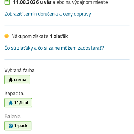
11.08.2026 u vás
alebo na výdajnom mieste
Zobraziť termín doručenia a ceny dopravy
Nákupom získate
1 zlaťák
Čo sú zlaťáky a čo si za ne môžem zaobstarať?
Vybraná farba:
čierna
Kapacita:
11,5 ml
Balenie:
1-pack