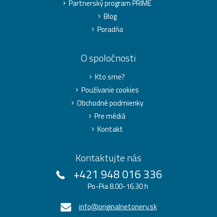
Partnerský program PRIME
Blog
Poradňa
O spoločnosti
Kto sme?
Používanie cookies
Obchodné podmienky
Pre médiá
Kontakt
Kontaktujte nás
+421 948 016 336
Po-Pia 8.00-16.30 h
info@originalnetonery.sk