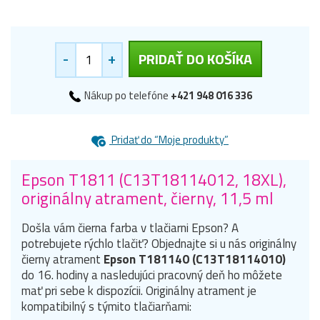
-
+
PRIDAŤ DO KOŠÍKA
Nákup po telefóne
+421 948 016 336
Pridať do “Moje produkty”
Epson T1811 (C13T18114012, 18XL),
originálny atrament, čierny, 11,5 ml
Došla vám čierna farba v tlačiarni Epson? A
potrebujete rýchlo tlačiť? Objednajte si u nás originálny
čierny atrament
Epson T181140 (C13T18114010)
do 16. hodiny a nasledujúci pracovný deň ho môžete
mať pri sebe k dispozícii. Originálny atrament je
kompatibilný s týmito tlačiarňami: