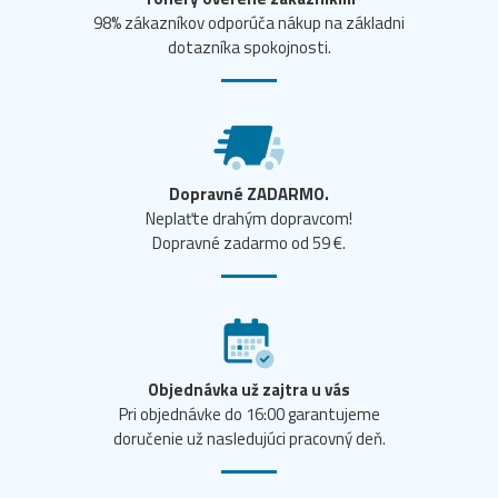
98% zákazníkov odporúča nákup na základni
dotazníka spokojnosti.
Dopravné ZADARMO.
Neplaťte drahým dopravcom!
Dopravné zadarmo od 59 €.
Objednávka už zajtra u vás
Pri objednávke do 16:00 garantujeme
doručenie už nasledujúci pracovný deň.