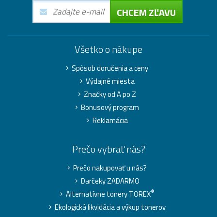
CHCEM ZĽAVU
Všetko o nákupe
Spôsob doručenia a ceny
Výdajné miesta
Značky od A po Z
Bonusový program
Reklamácia
Prečo vybrať nás?
Prečo nakupovať u nás?
Darčeky ZADARMO
®
Alternatívne tonery TOREX
Ekologická likvidácia a výkup tonerov