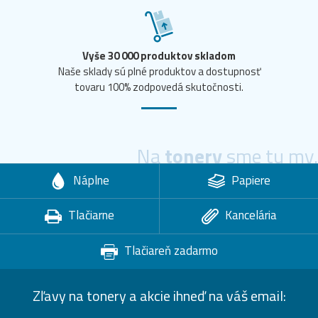
Vyše 30 000 produktov skladom
Naše sklady sú plné produktov a dostupnosť
tovaru 100% zodpovedá skutočnosti.
Na
tonery
sme tu my.
Náplne
Papiere
Tlačiarne
Kancelária
Tlačiareň zadarmo
Zľavy na tonery a akcie ihneď na váš email: