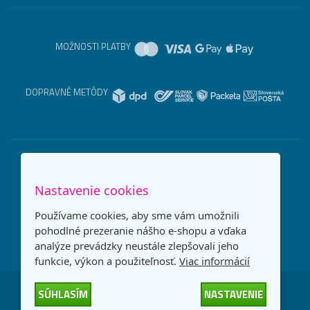
MOŽNOSTI PLATBY
DOPRAVNÉ METÓDY
Nastavenie cookies
Používame cookies, aby sme vám umožnili
pohodlné prezeranie nášho e-shopu a vďaka
analýze prevádzky neustále zlepšovali jeho
funkcie, výkon a použiteľnosť.
Viac informácií
SÚHLASÍM
NASTAVENIE
Česká republika
Slovensko