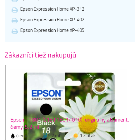
Epson Expression Home XP-312
Epson Expression Home XP-402
Epson Expression Home XP-405
Zákazníci tiež nakupujú
Epson T1801 (C13T18014010), originálny atrament,
čierny, 5,2 ml
čierna
5,2 ml
1 zlaťák