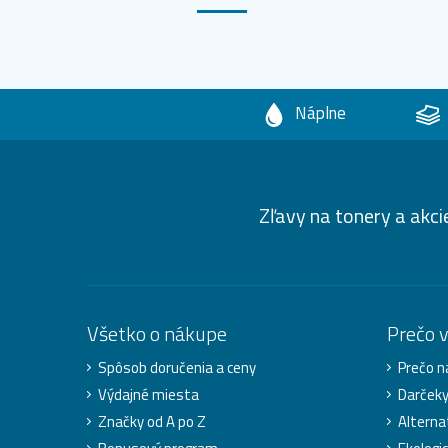
Náplne
Zľavy na tonery a akci
Všetko o nákupe
Prečo 
Spôsob doručenia a ceny
Prečo n
Výdajné miesta
Darček
Značky od A po Z
Alterna