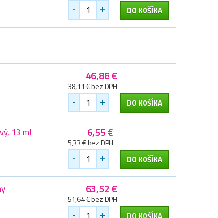
-
+
DO KOŠÍKA
46,88 €
38,11 € bez DPH
-
+
DO KOŠÍKA
6,55 €
vý, 13 ml
5,33 € bez DPH
-
+
DO KOŠÍKA
63,52 €
ny
51,64 € bez DPH
-
+
DO KOŠÍKA