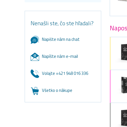
Nenašli ste, čo ste hľadali?
Napos
Napište nám na chat
Napíšte nám e-mail
Volajte +421 948 016 336
Všetko o nákupe