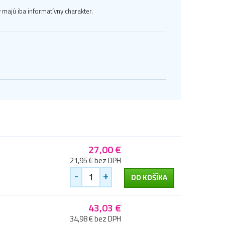
majú iba informatívny charakter.
27,00 €
21,95 € bez DPH
-
+
DO KOŠÍKA
43,03 €
34,98 € bez DPH