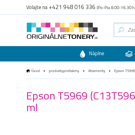
+421 948 016 336
Volajte na
(Po-Pia 8.00-16.30 h
Náplne
Úvod
produktyprotiskrny
Atramenty
Epson T5969 
Epson T5969 (C13T59690
ml