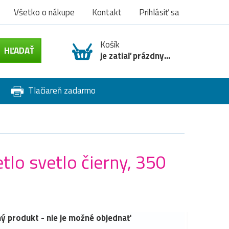
Všetko o nákupe
Kontakt
Prihlásiť sa
Košík
je zatiaľ prázdny...
Tlačiareň zadarmo
lo svetlo čierny, 350
ý produkt - nie je možné objednať