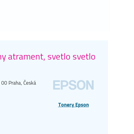
y atrament, svetlo svetlo
0 00 Praha, Česká
Tonery Epson