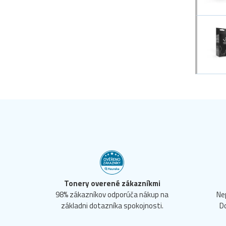
Tonery overené zákazníkmi
98% zákazníkov odporúča nákup na
Ne
základni dotazníka spokojnosti.
D