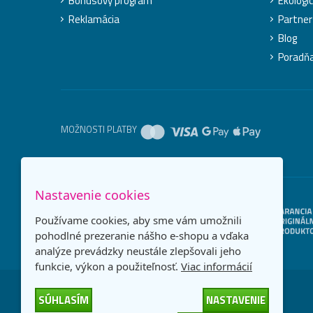
Bonusový program
Ekologic
Reklamácia
Partner
Blog
Poradň
MOŽNOSTI PLATBY
Nastavenie cookies
Používame cookies, aby sme vám umožnili
pohodlné prezeranie nášho e-shopu a vďaka
analýze prevádzky neustále zlepšovali jeho
funkcie, výkon a použiteľnosť.
Viac informácií
SÚHLASÍM
NASTAVENIE