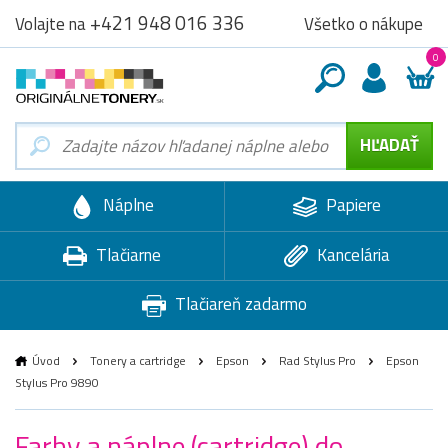
+421 948 016 336
Všetko o nákupe
Volajte na
0
Náplne
Papiere
Tlačiarne
Kancelária
Tlačiareň zadarmo
Úvod
Tonery a cartridge
Epson
Rad Stylus Pro
Epson
Stylus Pro 9890
Farby a náplne (cartridge) do