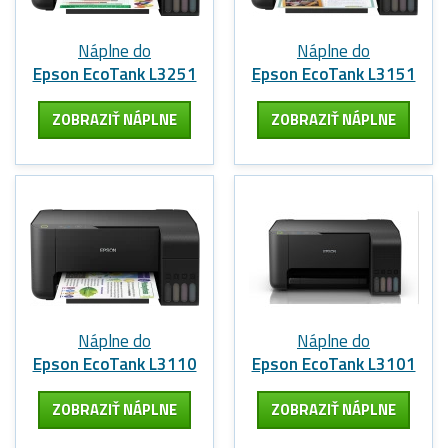
Náplne do
Náplne do
Epson EcoTank L3251
Epson EcoTank L3151
ZOBRAZIŤ NÁPLNE
ZOBRAZIŤ NÁPLNE
Náplne do
Náplne do
Epson EcoTank L3110
Epson EcoTank L3101
ZOBRAZIŤ NÁPLNE
ZOBRAZIŤ NÁPLNE