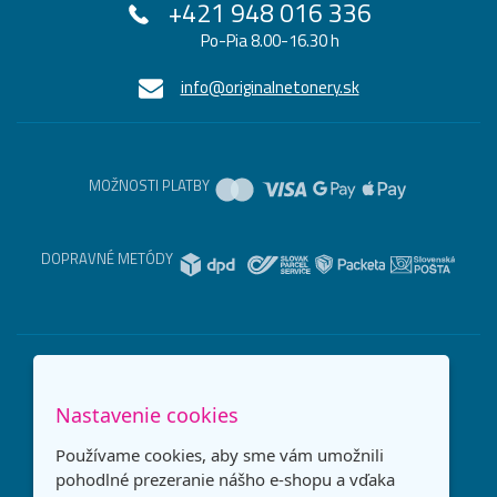
+421 948 016 336
Po-Pia 8.00-16.30 h
info@originalnetonery.sk
MOŽNOSTI PLATBY
DOPRAVNÉ METÓDY
Nastavenie cookies
Používame cookies, aby sme vám umožnili
pohodlné prezeranie nášho e-shopu a vďaka