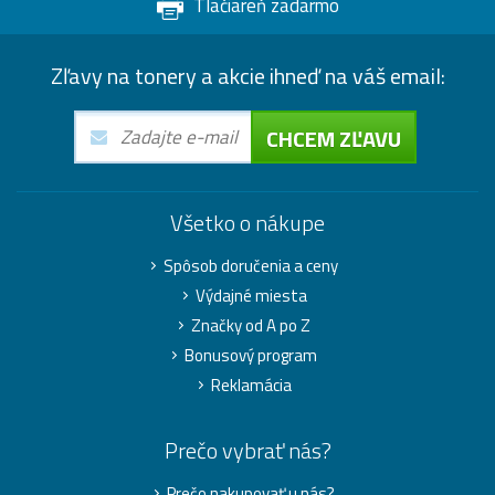
Tlačiareň zadarmo
Zľavy na tonery a akcie ihneď na váš email:
CHCEM ZĽAVU
Všetko o nákupe
Spôsob doručenia a ceny
Výdajné miesta
Značky od A po Z
Bonusový program
Reklamácia
Prečo vybrať nás?
Prečo nakupovať u nás?