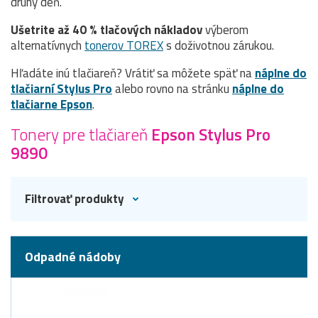
druhý deň.
Ušetrite až 40 % tlačových nákladov
výberom
alternatívnych
tonerov TOREX
s doživotnou zárukou.
Hľadáte inú tlačiareň? Vrátiť sa môžete späť na
náplne do
tlačiarní Stylus Pro
alebo rovno na stránku
náplne do
tlačiarne Epson
.
Tonery pre tlačiareň
Epson Stylus Pro
9890
Filtrovať produkty
Odpadné nádoby