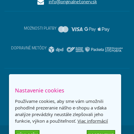
info@originalnetonery.sk
MOŽNOSTI PLATBY
DOPRAVNÉ METÓDY
Nastavenie cookies
Používame cookies, aby sme vám umožnili
pohodlné prezeranie nášho e-shopu a vďaka
analýze prevádzky neustále zlepšovali jeho
funkcie, výkon a použiteľnosť.
Viac informácií