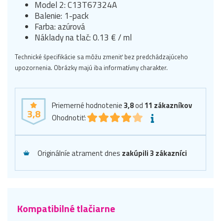
Model 2: C13T67324A
Balenie: 1-pack
Farba: azúrová
Náklady na tlač: 0.13 € / ml
Technické špecifikácie sa môžu zmeniť bez predchádzajúceho
upozornenia. Obrázky majú iba informatívny charakter.
Priemerné hodnotenie
3,8
od
11
zákazníkov
3,8
Ohodnotiť:
Originálníe atrament dnes
zakúpili 3 zákazníci
Kompatibilné tlačiarne