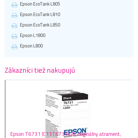
Epson EcoTank L805
Epson EcoTank L810
Epson EcoTank L850
Epson L1800
Epson L800
Zákazníci tiež nakupujú
Epson T6731 (C13T67314A), originálny atrament,