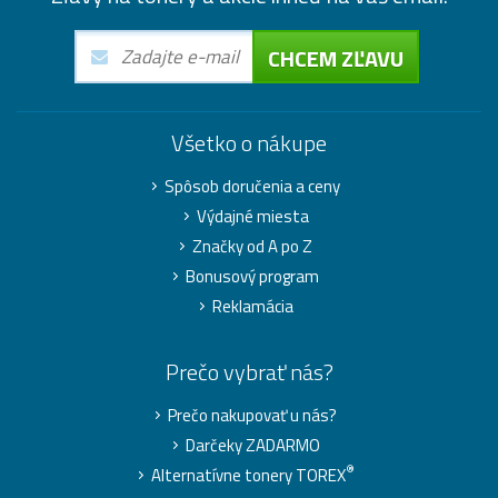
CHCEM ZĽAVU
Všetko o nákupe
Spôsob doručenia a ceny
Výdajné miesta
Značky od A po Z
Bonusový program
Reklamácia
Prečo vybrať nás?
Prečo nakupovať u nás?
Darčeky ZADARMO
®
Alternatívne tonery TOREX