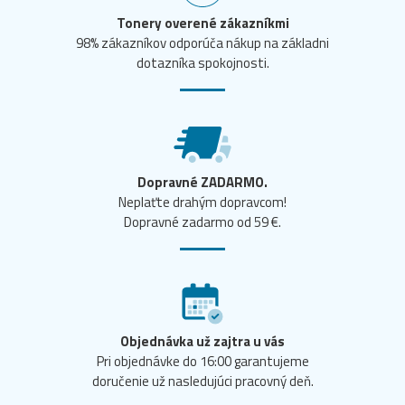
Tonery overené zákazníkmi
98% zákazníkov odporúča nákup na základni
dotazníka spokojnosti.
Dopravné ZADARMO.
Neplaťte drahým dopravcom!
Dopravné zadarmo od 59 €.
Objednávka už zajtra u vás
Pri objednávke do 16:00 garantujeme
doručenie už nasledujúci pracovný deň.