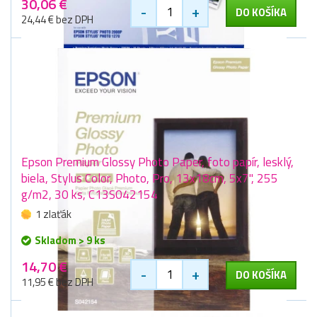
30,06 €
-
+
DO KOŠÍKA
24,44 € bez DPH
Epson Premium Glossy Photo Paper, foto papír, lesklý,
biela, Stylus Color, Photo, Pro, 13x18cm, 5x7", 255
g/m2, 30 ks, C13S042154
1 zlaťák
Skladom > 9 ks
14,70 €
-
+
DO KOŠÍKA
11,95 € bez DPH