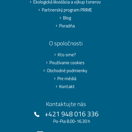
Ekologická likvidácia a výkup tonerov
Partnerský program PRIME
Blog
Poradňa
O spoločnosti
Kto sme?
Používanie cookies
Obchodné podmienky
Pre médiá
Kontakt
Kontaktujte nás
+421 948 016 336
Po-Pia 8.00-16.30 h