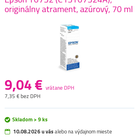
originálny atrament, azúrový, 70 ml
9,04 €
vrátane DPH
7,35 € bez DPH
Skladom > 9 ks
10.08.2026 u vás
alebo na výdajnom mieste