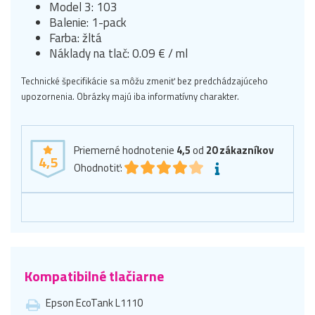
Model 3: 103
Balenie: 1-pack
Farba: žltá
Náklady na tlač: 0.09 € / ml
Technické špecifikácie sa môžu zmeniť bez predchádzajúceho
upozornenia. Obrázky majú iba informatívny charakter.
Priemerné hodnotenie
4,5
od
20
zákazníkov
4,5
Ohodnotiť:
Kompatibilné tlačiarne
Epson EcoTank L1110