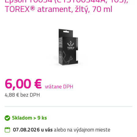
TOREX® atrament, žltý, 70 ml
6,00 €
vrátane DPH
4,88 € bez DPH
Skladom > 9 ks
07.08.2026 u vás
alebo na výdajnom mieste