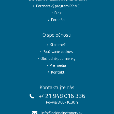
Partnerský program PRIME
Blog
Poradňa
O spoločnosti
Kto sme?
Používanie cookies
Obchodné podmienky
Pre médiá
Kontakt
Kontaktujte nás
+421 948 016 336
Po-Pia 8.00-16.30 h
info@originalnetonery.sk