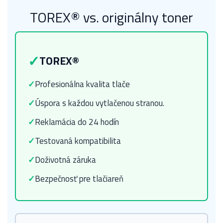
TOREX® vs. originálny toner
✓
TOREX®
✓
Profesionálna kvalita tlače
✓
Úspora s každou vytlačenou stranou.
✓
Reklamácia do 24 hodín
✓
Testovaná kompatibilita
✓
Doživotná záruka
✓
Bezpečnosť pre tlačiareň