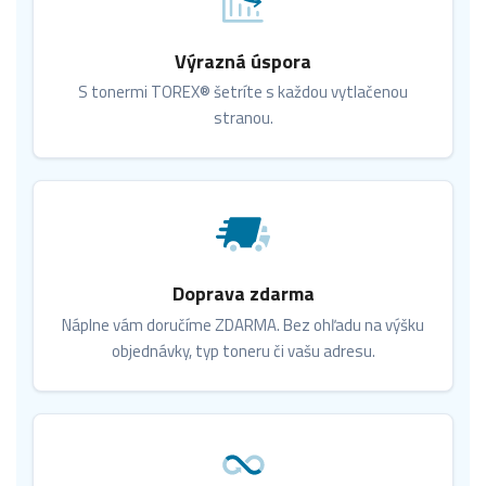
Výrazná úspora
S tonermi TOREX® šetríte s každou vytlačenou
stranou.
Doprava zdarma
Náplne vám doručíme ZDARMA. Bez ohľadu na výšku
objednávky, typ toneru či vašu adresu.