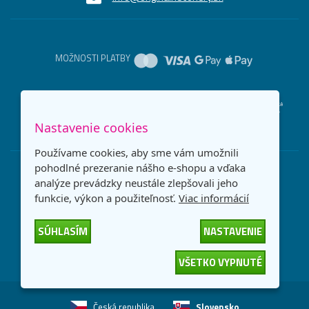
MOŽNOSTI PLATBY
DOPRAVNÉ METÓDY
Nastavenie cookies
Používame cookies, aby sme vám umožnili
pohodlné prezeranie nášho e-shopu a vďaka
analýze prevádzky neustále zlepšovali jeho
funkcie, výkon a použiteľnosť.
Viac informácií
SÚHLASÍM
NASTAVENIE
VŠETKO VYPNUTÉ
Česká republika
Slovensko