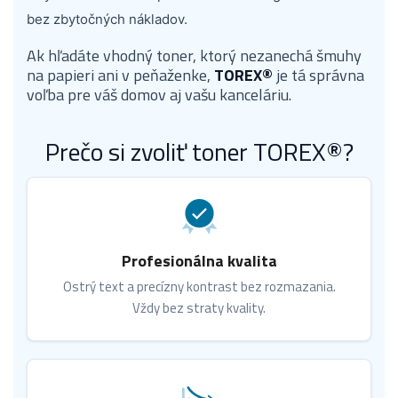
bez zbytočných nákladov.
Ak hľadáte vhodný toner, ktorý nezanechá šmuhy
na papieri ani v peňaženke,
TOREX®
je tá správna
voľba pre váš domov aj vašu kanceláriu.
Prečo si zvoliť toner TOREX®?
Profesionálna kvalita
Ostrý text a precízny kontrast bez rozmazania.
Vždy bez straty kvality.