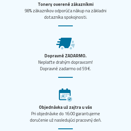
Tonery overené zákazníkmi
98% zákazníkov odporúča nákup na základni
dotazníka spokojnosti.
Dopravné ZADARMO.
Neplaťte drahým dopravcom!
Dopravné zadarmo od 59 €.
Objednávka už zajtra u vás
Pri objednávke do 16:00 garantujeme
doručenie už nasledujúci pracovný deň.