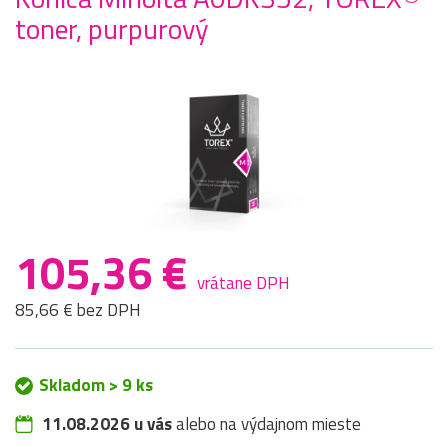
toner, purpurový
105,36 €
vrátane DPH
85,66 € bez DPH
Skladom > 9 ks
11.08.2026 u vás
alebo na výdajnom mieste