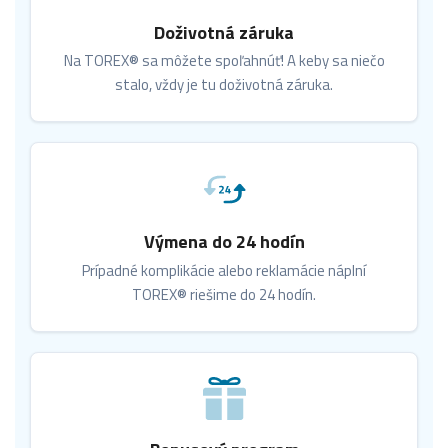
Doživotná záruka
Na TOREX® sa môžete spoľahnúť! A keby sa niečo
stalo, vždy je tu doživotná záruka.
Výmena do 24 hodín
Prípadné komplikácie alebo reklamácie náplní
TOREX® riešime do 24 hodín.