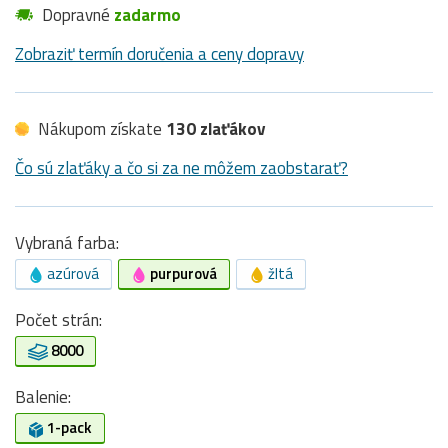
Dopravné
zadarmo
Zobraziť termín doručenia a ceny dopravy
Nákupom získate
130 zlaťákov
Čo sú zlaťáky a čo si za ne môžem zaobstarať?
Vybraná farba:
azúrová
purpurová
žltá
Počet strán:
8000
Balenie:
1-pack