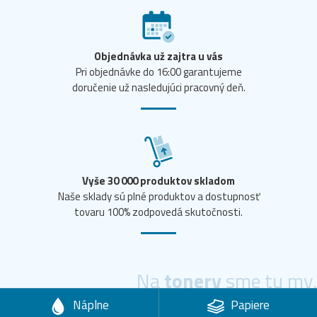
Objednávka už zajtra u vás
Pri objednávke do 16:00 garantujeme
doručenie už nasledujúci pracovný deň.
Vyše 30 000 produktov skladom
Naše sklady sú plné produktov a dostupnosť
tovaru 100% zodpovedá skutočnosti.
Na
tonery
sme tu my.
Náplne
Papiere