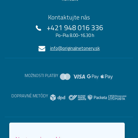
Kontaktujte nás
+421 948 016 336
Po-Pia 8.00-16.30 h
info@originalnetonery.sk
MOŽNOSTI PLATBY
DOPRAVNÉ METÓDY