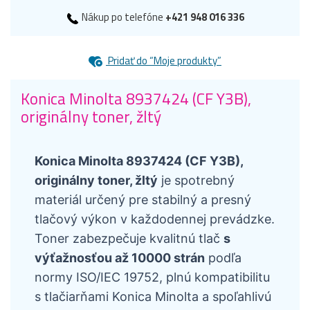
Nákup po telefóne
+421 948 016 336
Pridať do “Moje produkty”
Konica Minolta 8937424 (CF Y3B),
originálny toner, žltý
Konica Minolta 8937424 (CF Y3B),
originálny toner, žltý
je spotrebný
materiál určený pre stabilný a presný
tlačový výkon v každodennej prevádzke.
Toner zabezpečuje kvalitnú tlač
s
výťažnosťou až 10000 strán
podľa
normy ISO/IEC 19752, plnú kompatibilitu
s tlačiarňami Konica Minolta a spoľahlivú