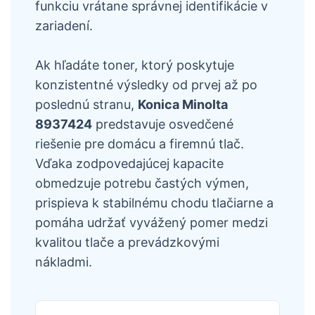
funkciu vrátane správnej identifikácie v
zariadení.
Ak hľadáte toner, ktorý poskytuje
konzistentné výsledky od prvej až po
poslednú stranu,
Konica Minolta
8937424
predstavuje osvedčené
riešenie pre domácu a firemnú tlač.
Vďaka zodpovedajúcej kapacite
obmedzuje potrebu častých výmen,
prispieva k stabilnému chodu tlačiarne a
pomáha udržať vyvážený pomer medzi
kvalitou tlače a prevádzkovými
nákladmi.