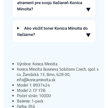
atrament pre svoju tlačiareň Konica
Minolta?
▼
Ako vložiť toner Konica Minolta do
tlačiarne?
▼
Výrobce: Konica Minolta
Konica Minolta Business Solutions Czech, spol. s
r.o, Žarošická 13, Brno, 628 00,
info@konicaminolta.sk
Model 1: 8937424
Model 2: CF Y3B
Počet strán: 10000
Balenie: 1-pack
Farba: žltá