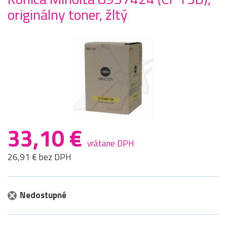
originálny toner, žltý
33,10 €
vrátane DPH
26,91 € bez DPH
Nedostupné