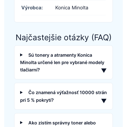
Výrobca:
Konica Minolta
Najčastejšie otázky (FAQ)
Sú tonery a atramenty Konica
Minolta určené len pre vybrané modely
tlačiarní?
▼
Čo znamená výťažnosť 10000 strán
pri 5 % pokrytí?
▼
Ako zistím správny toner alebo