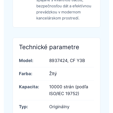
bezpečnosťou dát a efektívnou
prevádzkou v modernom
kancelárskom prostredí.
Technické parametre
Model:
8937424,
CF Y3B
Farba:
Žltý
Kapacita:
10000 strán (podľa
ISO/IEC 19752)
Typ:
Originálny