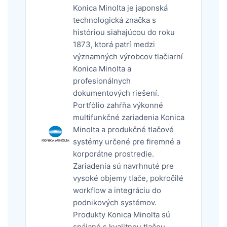
Konica Minolta je japonská
technologická značka s
históriou siahajúcou do roku
1873, ktorá patrí medzi
významných výrobcov tlačiarní
Konica Minolta a
profesionálnych
dokumentových riešení.
Portfólio zahŕňa výkonné
multifunkčné zariadenia Konica
Minolta a produkčné tlačové
systémy určené pre firemné a
korporátne prostredie.
Zariadenia sú navrhnuté pre
vysoké objemy tlače, pokročilé
workflow a integráciu do
podnikových systémov.
Produkty Konica Minolta sú
spájané s kvalitnou tlačou,