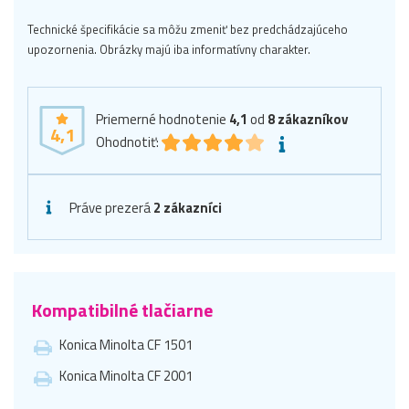
Technické špecifikácie sa môžu zmeniť bez predchádzajúceho
upozornenia. Obrázky majú iba informatívny charakter.
Priemerné hodnotenie
4,1
od
8
zákazníkov
4,1
Ohodnotiť:
Práve prezerá
2 zákazníci
Kompatibilné tlačiarne
Konica Minolta CF 1501
Konica Minolta CF 2001