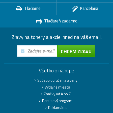
Tlačiarne
Kancelária
Tlačiareň zadarmo
Zľavy na tonery a akcie ihneď na váš email:
CHCEM ZĽAVU
Všetko o nákupe
Spôsob doručenia a ceny
Výdajné miesta
Značky od A po Z
Bonusový program
Reklamácia