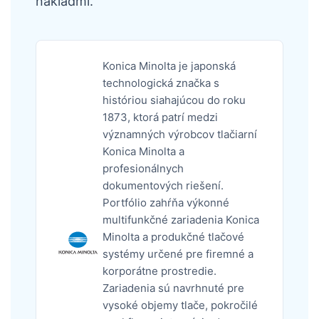
nákladmi.
Konica Minolta je japonská
technologická značka s
históriou siahajúcou do roku
1873, ktorá patrí medzi
významných výrobcov tlačiarní
Konica Minolta a
profesionálnych
dokumentových riešení.
Portfólio zahŕňa výkonné
multifunkčné zariadenia Konica
Minolta a produkčné tlačové
systémy určené pre firemné a
korporátne prostredie.
Zariadenia sú navrhnuté pre
vysoké objemy tlače, pokročilé