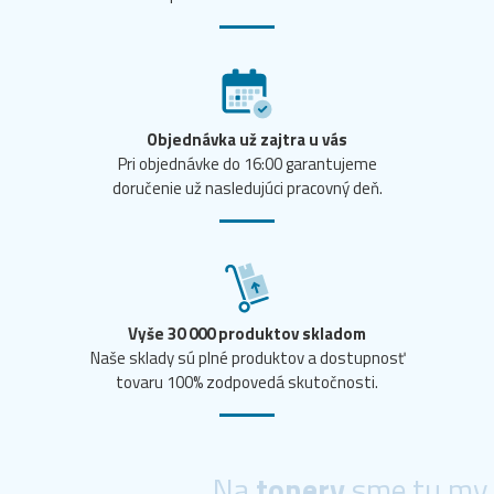
Objednávka už zajtra u vás
Pri objednávke do 16:00 garantujeme
doručenie už nasledujúci pracovný deň.
Vyše 30 000 produktov skladom
Naše sklady sú plné produktov a dostupnosť
tovaru 100% zodpovedá skutočnosti.
Na
tonery
sme tu my.