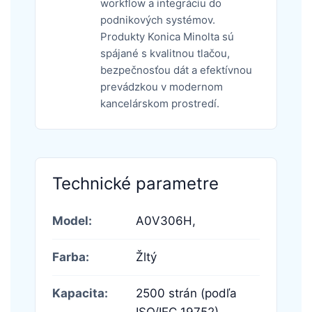
workflow a integráciu do
podnikových systémov.
Produkty Konica Minolta sú
spájané s kvalitnou tlačou,
bezpečnosťou dát a efektívnou
prevádzkou v modernom
kancelárskom prostredí.
Technické parametre
Model:
A0V306H,
Farba:
Žltý
Kapacita:
2500 strán (podľa
ISO/IEC 19752)