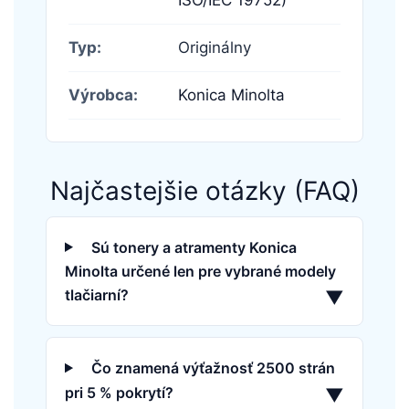
Typ:
Originálny
Výrobca:
Konica Minolta
Najčastejšie otázky (FAQ)
Sú tonery a atramenty Konica
Minolta určené len pre vybrané modely
tlačiarní?
▼
Čo znamená výťažnosť 2500 strán
pri 5 % pokrytí?
▼