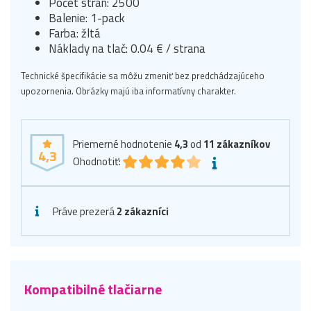
Počet strán: 2500
Balenie: 1-pack
Farba: žltá
Náklady na tlač: 0.04 € / strana
Technické špecifikácie sa môžu zmeniť bez predchádzajúceho
upozornenia. Obrázky majú iba informatívny charakter.
Priemerné hodnotenie
4,3
od
11
zákazníkov
4,3
Ohodnotiť:
Práve prezerá
2 zákazníci
Kompatibilné tlačiarne