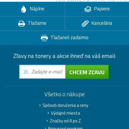
Náplne
Papiere
Tlačiarne
Kancelária
Tlačiareň zadarmo
Zľavy na tonery a akcie ihneď na váš email:
CHCEM ZĽAVU
Všetko o nákupe
Spôsob doručenia a ceny
Výdajné miesta
Značky od A po Z
Bonusový program