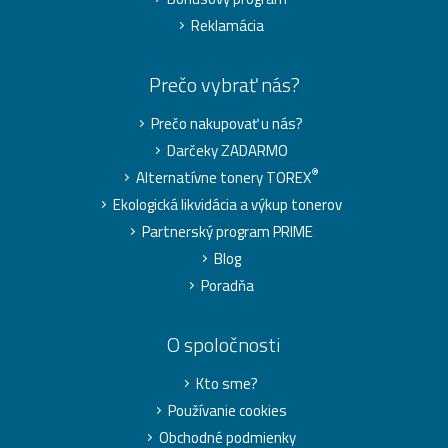
Reklamácia
Prečo vybrať nás?
Prečo nakupovať u nás?
Darčeky ZADARMO
®
Alternatívne tonery TOREX
Ekologická likvidácia a výkup tonerov
Partnerský program PRIME
Blog
Poradňa
O spoločnosti
Kto sme?
Používanie cookies
Obchodné podmienky