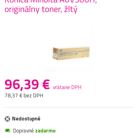
originálny toner, žltý
96,39 €
vrátane DPH
78,37 € bez DPH
Nedostupné
Dopravné
zadarmo