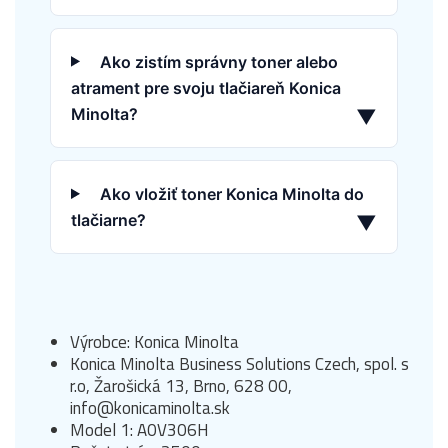
Ako zistím správny toner alebo
atrament pre svoju tlačiareň Konica
Minolta?
▼
Ako vložiť toner Konica Minolta do
tlačiarne?
▼
Výrobce: Konica Minolta
Konica Minolta Business Solutions Czech, spol. s
r.o, Žarošická 13, Brno, 628 00,
info@konicaminolta.sk
Model 1: A0V306H