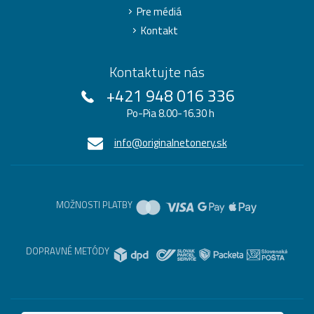
Pre médiá
Kontakt
Kontaktujte nás
+421 948 016 336
Po-Pia 8.00-16.30 h
info@originalnetonery.sk
MOŽNOSTI PLATBY
DOPRAVNÉ METÓDY