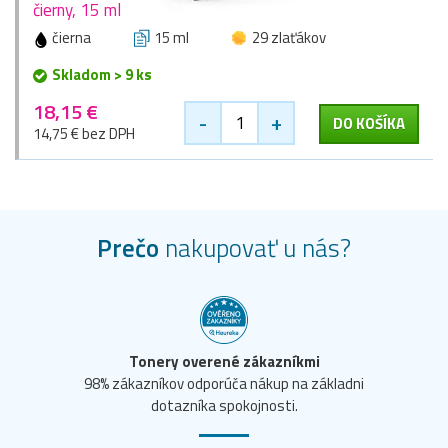
čierny, 15 ml
čierna
15 ml
29 zlaťákov
Skladom > 9 ks
18,15 €
-
+
DO KOŠÍKA
14,75 € bez DPH
Prečo
nakupovať u nás?
Tonery overené zákazníkmi
98% zákazníkov odporúča nákup na základni
dotazníka spokojnosti.