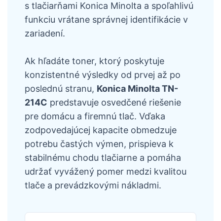
s tlačiarňami Konica Minolta a spoľahlivú
funkciu vrátane správnej identifikácie v
zariadení.
Ak hľadáte toner, ktorý poskytuje
konzistentné výsledky od prvej až po
poslednú stranu,
Konica Minolta TN-
214C
predstavuje osvedčené riešenie
pre domácu a firemnú tlač. Vďaka
zodpovedajúcej kapacite obmedzuje
potrebu častých výmen, prispieva k
stabilnému chodu tlačiarne a pomáha
udržať vyvážený pomer medzi kvalitou
tlače a prevádzkovými nákladmi.