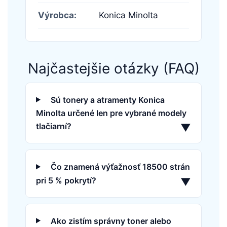
Výrobca:
Konica Minolta
Najčastejšie otázky (FAQ)
Sú tonery a atramenty Konica
Minolta určené len pre vybrané modely
tlačiarní?
▼
Čo znamená výťažnosť 18500 strán
pri 5 % pokrytí?
▼
Ako zistím správny toner alebo