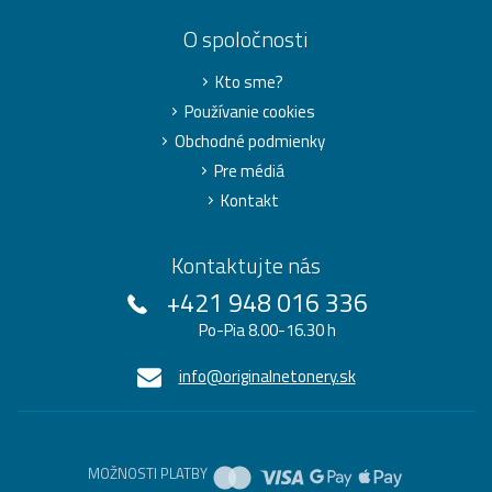
O spoločnosti
Kto sme?
Používanie cookies
Obchodné podmienky
Pre médiá
Kontakt
Kontaktujte nás
+421 948 016 336
Po-Pia 8.00-16.30 h
info@originalnetonery.sk
MOŽNOSTI PLATBY