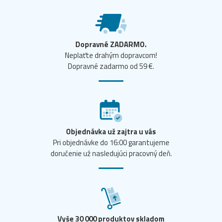
Dopravné ZADARMO.
Neplaťte drahým dopravcom!
Dopravné zadarmo od 59 €.
Objednávka už zajtra u vás
Pri objednávke do 16:00 garantujeme
doručenie už nasledujúci pracovný deň.
Vyše 30 000 produktov skladom