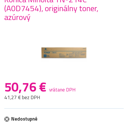
(A0D7454), originálny toner,
azúrový
50,76 €
vrátane DPH
41,27 € bez DPH
Nedostupné