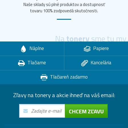
Naše sklady sú plné produktov a dostupnosť
tovaru 100% zodpovedá skutočnosti.
Na
tonery
sme tu my.
Náplne
Papiere
Tlačiarne
Kancelária
Tlačiareň zadarmo
Zľavy na tonery a akcie ihneď na váš email:
CHCEM ZĽAVU