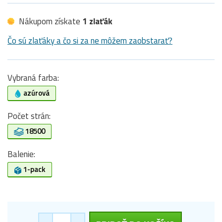
Nákupom získate
1 zlaťák
Čo sú zlaťáky a čo si za ne môžem zaobstarať?
Vybraná farba:
azúrová
Počet strán:
18500
Balenie:
1-pack