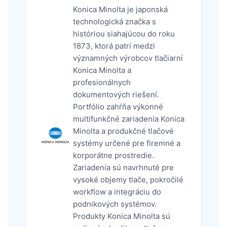
Konica Minolta je japonská
technologická značka s
históriou siahajúcou do roku
1873, ktorá patrí medzi
významných výrobcov tlačiarní
Konica Minolta a
profesionálnych
dokumentových riešení.
Portfólio zahŕňa výkonné
multifunkčné zariadenia Konica
Minolta a produkčné tlačové
systémy určené pre firemné a
korporátne prostredie.
Zariadenia sú navrhnuté pre
vysoké objemy tlače, pokročilé
workflow a integráciu do
podnikových systémov.
Produkty Konica Minolta sú