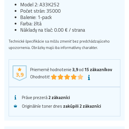
Model 2: A33K252
Počet strán: 35000
Balenie: 1-pack
Farba: žltá
Náklady na tlač: 0.00 € / strana
Technické špecifikácie sa môžu zmeniť bez predchádzajúceho
upozornenia. Obrázky majú iba informatívny charakter.
Priemerné hodnotenie
3,9
od
15
zákazníkov
3,9
Ohodnotiť:
Práve prezerá
2 zákazníci
Originálníe toner dnes
zakúpili 2 zákazníci