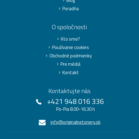
Blog
Poradňa
O spoločnosti
Kto sme?
Používanie cookies
Obchodné podmienky
Pre médiá
Kontakt
Kontaktujte nás
+421 948 016 336
Po-Pia 8.00-16.30 h
info@originalnetonery.sk