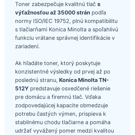
Toner zabezpečuje kvalitnú tlač
s
výťažnosťou až 35000 strán
podľa
normy ISO/IEC 19752, plnú kompatibilitu
s tlačiarňami Konica Minolta a spoľahlivú
funkciu vrátane správnej identifikácie v
zariadení.
Ak hľadáte toner, ktorý poskytuje
konzistentné výsledky od prvej až po
poslednú stranu,
Konica Minolta TN-
512Y
predstavuje osvedčené riešenie
pre domácu a firemnú tlač. Vďaka
zodpovedajúcej kapacite obmedzuje
potrebu častých výmen, prispieva k
stabilnému chodu tlačiarne a pomáha
udržať vyvážený pomer medzi kvalitou