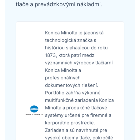
tlače a prevádzkovými nákladmi.
Konica Minolta je japonská
technologická značka s
históriou siahajúcou do roku
1873, ktorá patrí medzi
významných výrobcov tlačiarní
Konica Minolta a
profesionálnych
dokumentových riešení.
Portfólio zahŕňa výkonné
multifunkčné zariadenia Konica
Minolta a produkčné tlačové
systémy určené pre firemné a
korporátne prostredie.
Zariadenia sú navrhnuté pre
vysoké objemy tlače, pokročilé