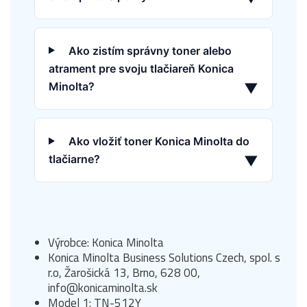
Ako zistím správny toner alebo
atrament pre svoju tlačiareň Konica
Minolta?
▼
Ako vložiť toner Konica Minolta do
tlačiarne?
▼
Výrobce: Konica Minolta
Konica Minolta Business Solutions Czech, spol. s
r.o, Žarošická 13, Brno, 628 00,
info@konicaminolta.sk
Model 1: TN-512Y