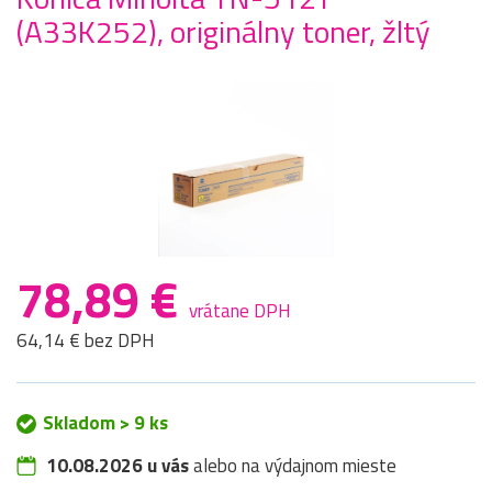
(A33K252), originálny toner, žltý
78,89 €
vrátane DPH
64,14 € bez DPH
Skladom > 9 ks
10.08.2026 u vás
alebo na výdajnom mieste