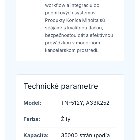
workflow a integráciu do
podnikových systémov.
Produkty Konica Minolta sú
spájané s kvalitnou tlačou,
bezpečnosťou dát a efektívnou
prevádzkou v modernom
kancelárskom prostredí.
Technické parametre
Model:
TN-512Y,
A33K252
Farba:
Žltý
Kapacita:
35000 strán (podľa