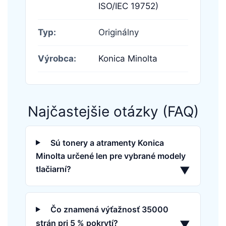
ISO/IEC 19752)
Typ:
Originálny
Výrobca:
Konica Minolta
Najčastejšie otázky (FAQ)
Sú tonery a atramenty Konica
Minolta určené len pre vybrané modely
tlačiarní?
▼
Čo znamená výťažnosť 35000
strán pri 5 % pokrytí?
▼