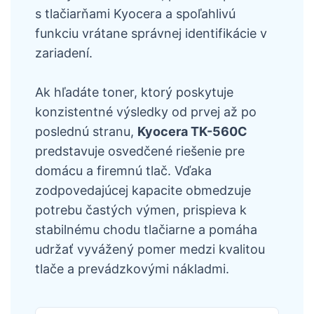
s tlačiarňami Kyocera a spoľahlivú
funkciu vrátane správnej identifikácie v
zariadení.
Ak hľadáte toner, ktorý poskytuje
konzistentné výsledky od prvej až po
poslednú stranu,
Kyocera TK-560C
predstavuje osvedčené riešenie pre
domácu a firemnú tlač. Vďaka
zodpovedajúcej kapacite obmedzuje
potrebu častých výmen, prispieva k
stabilnému chodu tlačiarne a pomáha
udržať vyvážený pomer medzi kvalitou
tlače a prevádzkovými nákladmi.