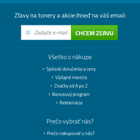
Zľavy na tonery a akcie ihneď na váš email:
CHCEM ZĽAVU
Všetko o nákupe
Spôsob doručenia a ceny
Výdajné miesta
Značky od A po Z
Bonusový program
Reklamácia
Prečo vybrať nás?
Prečo nakupovať u nás?