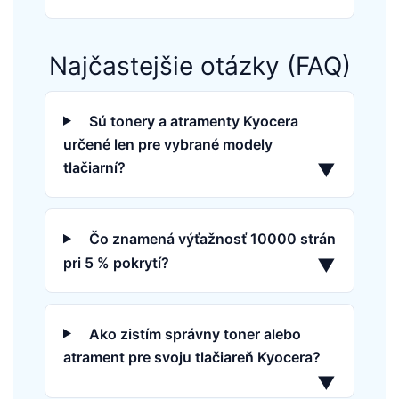
Najčastejšie otázky (FAQ)
Sú tonery a atramenty Kyocera
určené len pre vybrané modely
tlačiarní?
▼
Čo znamená výťažnosť 10000 strán
pri 5 % pokrytí?
▼
Ako zistím správny toner alebo
atrament pre svoju tlačiareň Kyocera?
▼