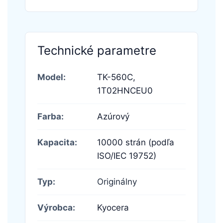
Technické parametre
Model:
TK-560C,
1T02HNCEU0
Farba:
Azúrový
Kapacita:
10000 strán (podľa
ISO/IEC 19752)
Typ:
Originálny
Výrobca:
Kyocera