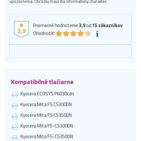
upozornenia. Obrázky majú iba informatívny charakter.
Priemerné hodnotenie
3,9
od
15
zákazníkov
3,9
Ohodnotiť:
Kompatibilné tlačiarne
Kyocera ECOSYS P6030cdn
Kyocera Mita FS C5300DN
Kyocera Mita FS C5350DN
Kyocera Mita FS-C5300DN
Kyocera Mita FS-C5350DN