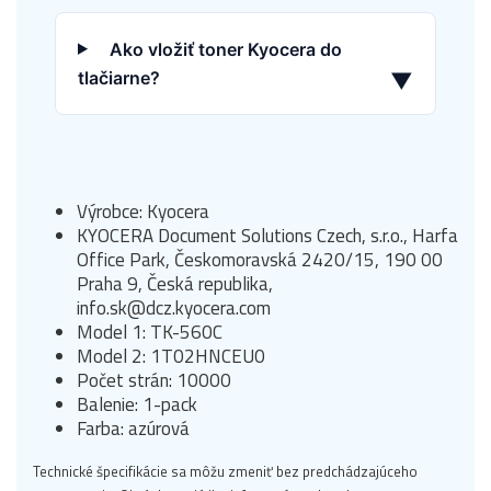
Ako vložiť toner Kyocera do
tlačiarne?
▼
Výrobce: Kyocera
KYOCERA Document Solutions Czech, s.r.o., Harfa
Office Park, Českomoravská 2420/15, 190 00
Praha 9, Česká republika,
info.sk@dcz.kyocera.com
Model 1: TK-560C
Model 2: 1T02HNCEU0
Počet strán: 10000
Balenie: 1-pack
Farba: azúrová
Technické špecifikácie sa môžu zmeniť bez predchádzajúceho