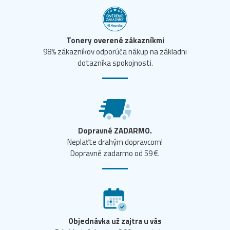
Tonery overené zákazníkmi
98% zákazníkov odporúča nákup na základni
dotazníka spokojnosti.
Dopravné ZADARMO.
Neplaťte drahým dopravcom!
Dopravné zadarmo od 59 €.
Objednávka už zajtra u vás