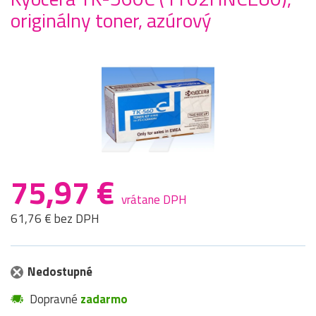
originálny toner, azúrový
75,97 €
vrátane DPH
61,76 € bez DPH
Nedostupné
Dopravné
zadarmo