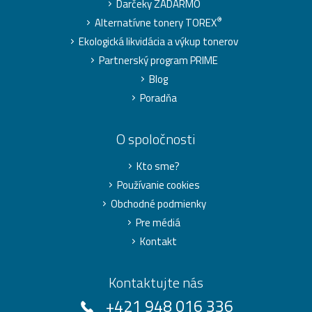
Darčeky ZADARMO
®
Alternatívne tonery TOREX
Ekologická likvidácia a výkup tonerov
Partnerský program PRIME
Blog
Poradňa
O spoločnosti
Kto sme?
Používanie cookies
Obchodné podmienky
Pre médiá
Kontakt
Kontaktujte nás
+421 948 016 336