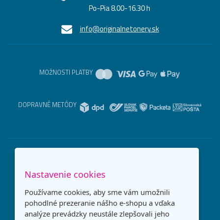
Po-Pia 8.00-16.30 h
info@originalnetonery.sk
MOŽNOSTI PLATBY
DOPRAVNÉ METÓDY
Nastavenie cookies
Používame cookies, aby sme vám umožnili
pohodlné prezeranie nášho e-shopu a vďaka
analýze prevádzky neustále zlepšovali jeho