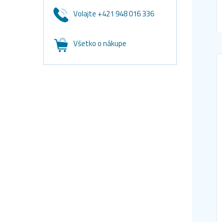
Volajte +421 948 016 336
Všetko o nákupe