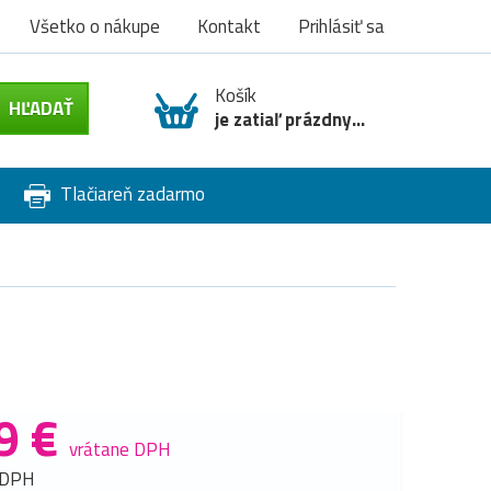
Všetko o nákupe
Kontakt
Prihlásiť sa
Košík
je zatiaľ prázdny...
Tlačiareň zadarmo
9 €
vrátane DPH
 DPH