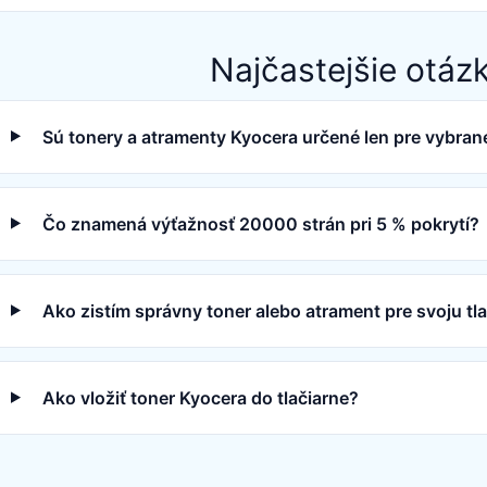
Najčastejšie otáz
Sú tonery a atramenty Kyocera určené len pre vybrané
Čo znamená výťažnosť 20000 strán pri 5 % pokrytí?
Ako zistím správny toner alebo atrament pre svoju tl
Ako vložiť toner Kyocera do tlačiarne?