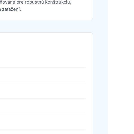
eňované pre robustnú konštrukciu,
 zaťažení.