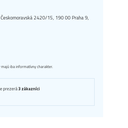
rk, Českomoravská 2420/15, 190 00 Praha 9,
majú iba informatívny charakter.
ve prezerá
3 zákazníci