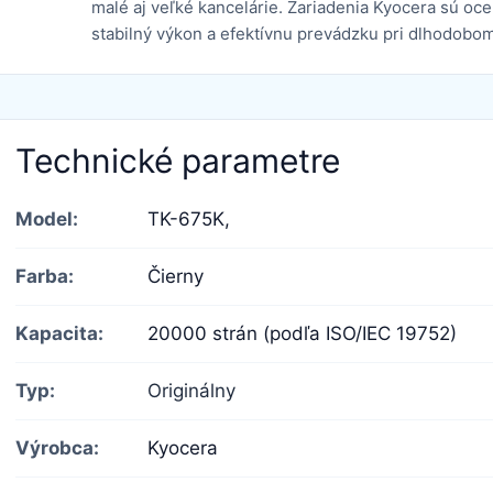
malé aj veľké kancelárie. Zariadenia Kyocera sú oc
stabilný výkon a efektívnu prevádzku pri dlhodobom
Technické parametre
Model:
TK-675K,
Farba:
Čierny
Kapacita:
20000 strán (podľa ISO/IEC 19752)
Typ:
Originálny
Výrobca:
Kyocera