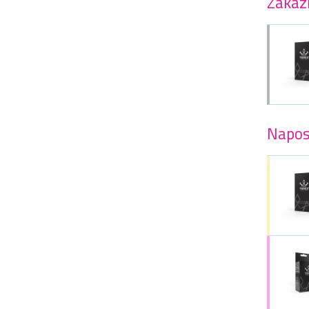
Zákazn
Napos