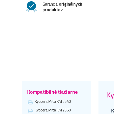
Garancia
originálnych
produktov
Kompatibilné tlačiarne
Ky
Kyocera Mita KM 2540
Kyocera Mita KM 2560
K