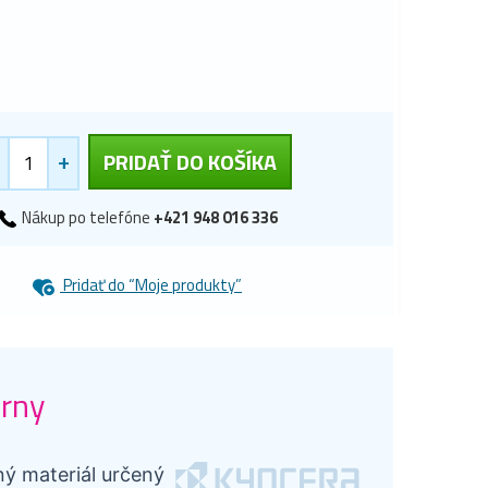
+
PRIDAŤ DO KOŠÍKA
Nákup po telefóne
+421 948 016 336
Pridať do “Moje produkty”
erny
ný materiál určený