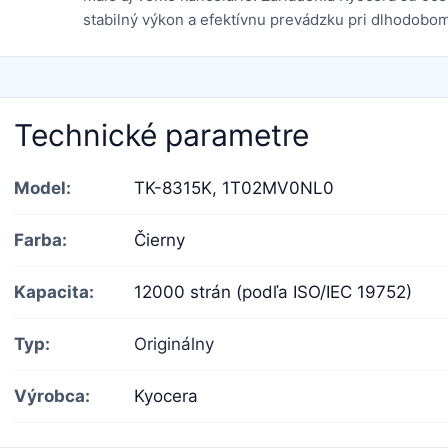
stabilný výkon a efektívnu prevádzku pri dlhodobom
Technické parametre
Model:
TK-8315K,
1T02MV0NL0
Farba:
Čierny
Kapacita:
12000 strán (podľa ISO/IEC 19752)
Typ:
Originálny
Výrobca:
Kyocera