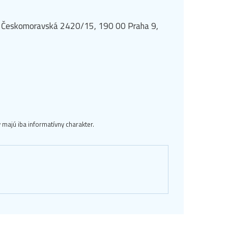
rk, Českomoravská 2420/15, 190 00 Praha 9,
majú iba informatívny charakter.