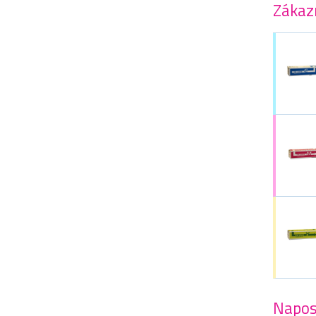
Zákazn
Napos