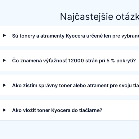
Najčastejšie otáz
Sú tonery a atramenty Kyocera určené len pre vybrané
Čo znamená výťažnosť 12000 strán pri 5 % pokrytí?
Ako zistím správny toner alebo atrament pre svoju tl
Ako vložiť toner Kyocera do tlačiarne?