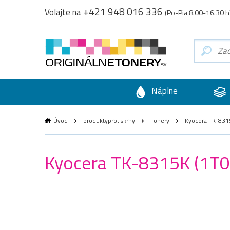
+421 948 016 336
Volajte na
(Po-Pia 8.00-16.30 h
Náplne
Úvod
produktyprotiskrny
Tonery
Kyocera TK-8315
Kyocera TK-8315K (1T02