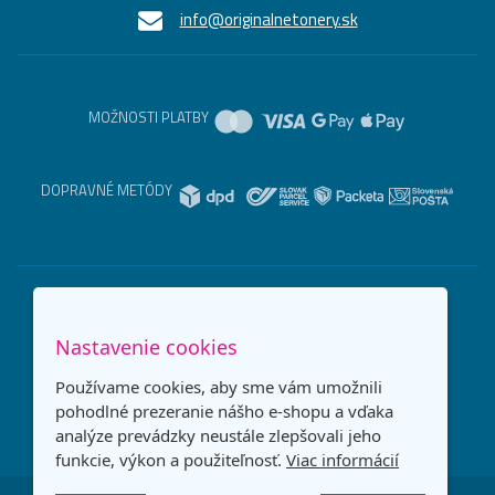
info@originalnetonery.sk
MOŽNOSTI PLATBY
DOPRAVNÉ METÓDY
Nastavenie cookies
Používame cookies, aby sme vám umožnili
pohodlné prezeranie nášho e-shopu a vďaka
analýze prevádzky neustále zlepšovali jeho
funkcie, výkon a použiteľnosť.
Viac informácií