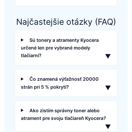
Najčastejšie otázky (FAQ)
Sú tonery a atramenty Kyocera
určené len pre vybrané modely
tlačiarní?
▼
Čo znamená výťažnosť 20000
strán pri 5 % pokrytí?
▼
Ako zistím správny toner alebo
atrament pre svoju tlačiareň Kyocera?
▼