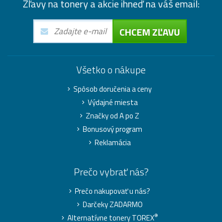
Zľavy na tonery a akcie ihneď na váš email:
CHCEM ZĽAVU
Všetko o nákupe
Spôsob doručenia a ceny
Výdajné miesta
Značky od A po Z
Bonusový program
Reklamácia
Prečo vybrať nás?
Prečo nakupovať u nás?
Darčeky ZADARMO
®
Alternatívne tonery TOREX