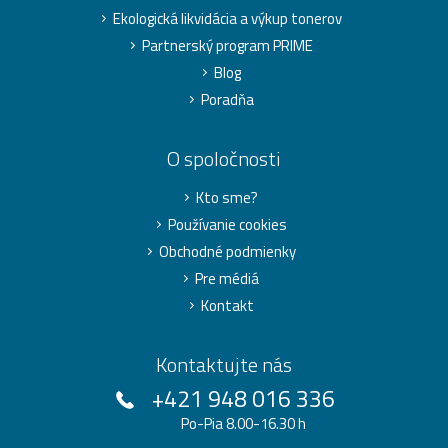
Ekologická likvidácia a výkup tonerov
Partnerský program PRIME
Blog
Poradňa
O spoločnosti
Kto sme?
Používanie cookies
Obchodné podmienky
Pre médiá
Kontakt
Kontaktujte nás
+421 948 016 336
Po-Pia 8.00-16.30 h