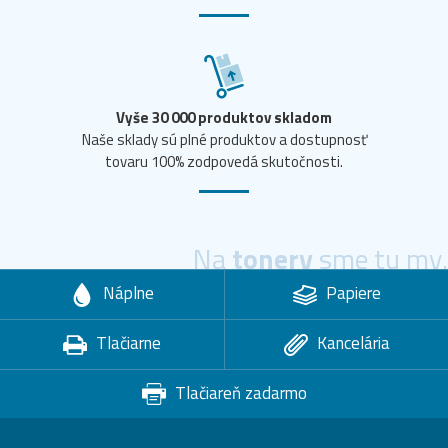
Vyše 30 000 produktov skladom
Naše sklady sú plné produktov a dostupnosť
tovaru 100% zodpovedá skutočnosti.
Na
tonery
sme tu my.
Náplne
Papiere
Tlačiarne
Kancelária
Tlačiareň zadarmo