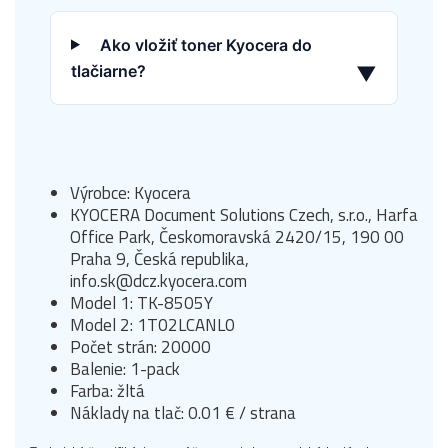
Ako vložiť toner Kyocera do
tlačiarne?
▼
Výrobce: Kyocera
KYOCERA Document Solutions Czech, s.r.o., Harfa
Office Park, Českomoravská 2420/15, 190 00
Praha 9, Česká republika,
info.sk@dcz.kyocera.com
Model 1: TK-8505Y
Model 2: 1T02LCANL0
Počet strán: 20000
Balenie: 1-pack
Farba: žltá
Náklady na tlač: 0.01 € / strana