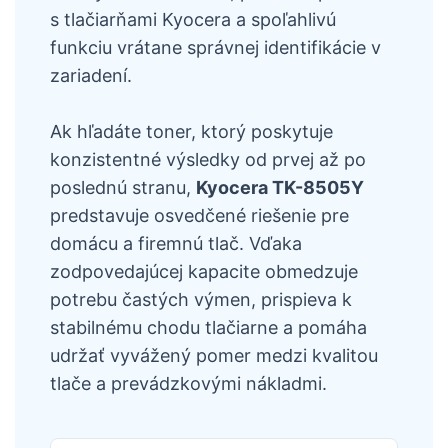
s tlačiarňami Kyocera a spoľahlivú
funkciu vrátane správnej identifikácie v
zariadení.
Ak hľadáte toner, ktorý poskytuje
konzistentné výsledky od prvej až po
poslednú stranu,
Kyocera TK-8505Y
predstavuje osvedčené riešenie pre
domácu a firemnú tlač. Vďaka
zodpovedajúcej kapacite obmedzuje
potrebu častých výmen, prispieva k
stabilnému chodu tlačiarne a pomáha
udržať vyvážený pomer medzi kvalitou
tlače a prevádzkovými nákladmi.