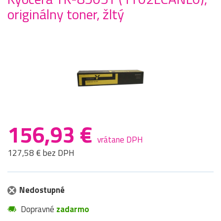
originálny toner, žltý
156,93 €
vrátane DPH
127,58 € bez DPH
Nedostupné
Dopravné
zadarmo