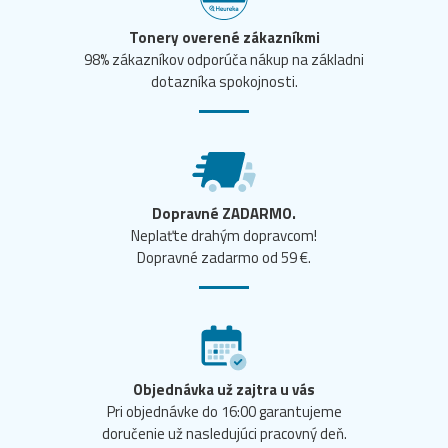
Tonery overené zákazníkmi
98% zákazníkov odporúča nákup na základni
dotazníka spokojnosti.
Dopravné ZADARMO.
Neplaťte drahým dopravcom!
Dopravné zadarmo od 59 €.
Objednávka už zajtra u vás
Pri objednávke do 16:00 garantujeme
doručenie už nasledujúci pracovný deň.