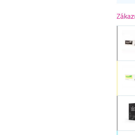
Zákazn