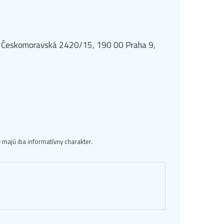
rk, Českomoravská 2420/15, 190 00 Praha 9,
majú iba informatívny charakter.