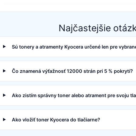
Najčastejšie otáz
Sú tonery a atramenty Kyocera určené len pre vybrané
Čo znamená výťažnosť 12000 strán pri 5 % pokrytí?
Ako zistím správny toner alebo atrament pre svoju tl
Ako vložiť toner Kyocera do tlačiarne?