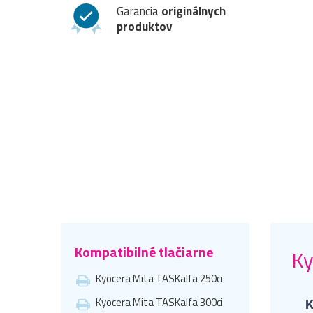
Garancia
originálnych
produktov
Kompatibilné tlačiarne
Ky
Kyocera Mita TASKalfa 250ci
Kyocera Mita TASKalfa 300ci
K