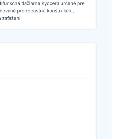
ltifunkčné tlačiarne Kyocera určené pre
eňované pre robustnú konštrukciu,
 zaťažení.