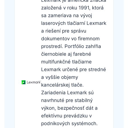
založená v roku 1991, ktorá
sa zameriava na vývoj
laserových tlačiarní Lexmark
a riešení pre správu
dokumentov vo firemnom
prostredí. Portfólio zahŕňa
čiernobiele aj farebné
multifunkčné tlačiarne
Lexmark určené pre stredné
a vyššie objemy
kancelárskej tlače.
Zariadenia Lexmark sú
navrhnuté pre stabilný
výkon, bezpečnosť dát a
efektívnu prevádzku v
podnikových systémoch.