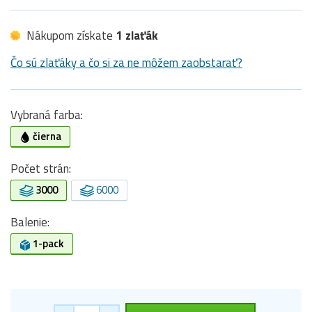
Nákupom získate
1 zlaťák
Čo sú zlaťáky a čo si za ne môžem zaobstarať?
Vybraná farba:
čierna
Počet strán:
3000
6000
Balenie:
1-pack