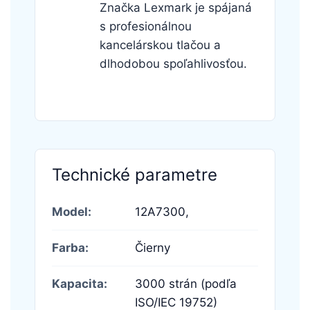
Značka Lexmark je spájaná
s profesionálnou
kancelárskou tlačou a
dlhodobou spoľahlivosťou.
Technické parametre
Model:
12A7300,
Farba:
Čierny
Kapacita:
3000 strán (podľa
ISO/IEC 19752)