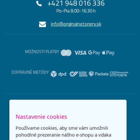
+421 948 016 336
Po-Pia 8.00-16.30 h
info@originalnetonery.sk
MOŽNOSTI PLATBY
DOPRAVNÉ METÓDY
Nastavenie cookies
Používame cookies, aby sme vám umožnili
pohodlné prezeranie nášho e-shopu a vďaka