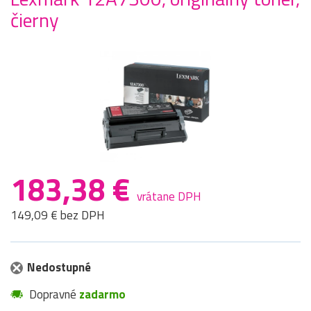
čierny
183,38 €
vrátane DPH
149,09 € bez DPH
Nedostupné
Dopravné
zadarmo