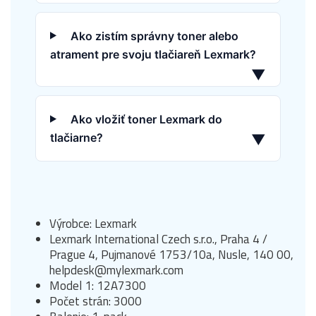
Ako zistím správny toner alebo
atrament pre svoju tlačiareň Lexmark?
▼
Ako vložiť toner Lexmark do
tlačiarne?
▼
Výrobce: Lexmark
Lexmark International Czech s.r.o., Praha 4 /
Prague 4, Pujmanové 1753/10a, Nusle, 140 00,
helpdesk@mylexmark.com
Model 1: 12A7300
Počet strán: 3000