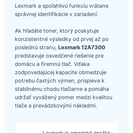
Lexmark a spoľahlivú funkciu vrátane
správnej identifikácie v zariadení.
Ak hľadáte toner, ktorý poskytuje
konzistentné výsledky od prvej až po
poslednú stranu,
Lexmark 12A7300
predstavuje osvedčené riešenie pre
domácu a firemnú tlač. Vďaka
zodpovedajúcej kapacite obmedzuje
potrebu častých výmen, prispieva k
stabilnému chodu tlačiarne a pomáha
udržať vyvážený pomer medzi kvalitou
tlače a prevádzkovými nákladmi.
Lexmark je americká značka