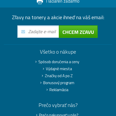
Tlačiareň zadarmo
Zľavy na tonery a akcie ihneď na váš email:
CHCEM ZĽAVU
Všetko o nákupe
Spôsob doručenia a ceny
Výdajné miesta
Značky od A po Z
Bonusový program
Reklamácia
Prečo vybrať nás?
Prečo nakupovať u nás?