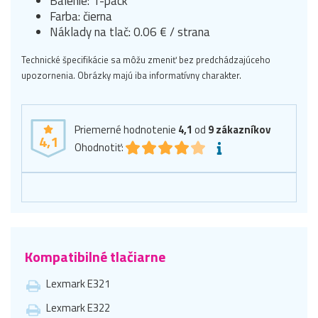
Balenie: 1-pack
Farba: čierna
Náklady na tlač: 0.06 € / strana
Technické špecifikácie sa môžu zmeniť bez predchádzajúceho
upozornenia. Obrázky majú iba informatívny charakter.
Priemerné hodnotenie
4,1
od
9
zákazníkov
4,1
Ohodnotiť:
Kompatibilné tlačiarne
Lexmark E321
Lexmark E322