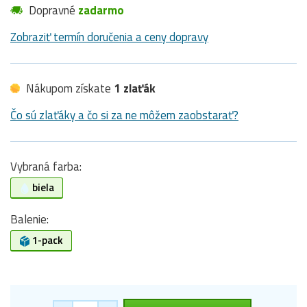
Dopravné
zadarmo
Zobraziť termín doručenia a ceny dopravy
Nákupom získate
1 zlaťák
Čo sú zlaťáky a čo si za ne môžem zaobstarať?
Vybraná farba:
biela
Balenie:
1-pack