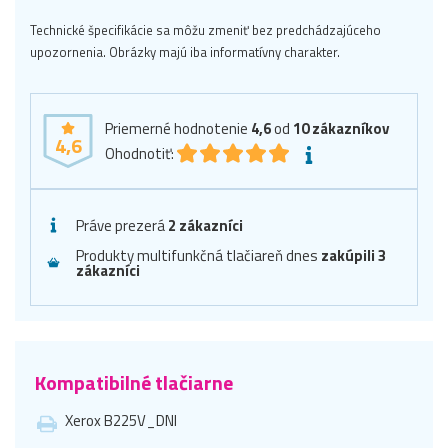
Technické špecifikácie sa môžu zmeniť bez predchádzajúceho
upozornenia. Obrázky majú iba informatívny charakter.
Priemerné hodnotenie
4,6
od
10
zákazníkov
4,6
Ohodnotiť:
Práve prezerá
2 zákazníci
Produkty multifunkčná tlačiareň dnes
zakúpili 3
zákazníci
Kompatibilné tlačiarne
Xerox B225V_DNI