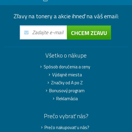
Zľavy na tonery a akcie ihneď na váš email:
CHCEM ZĽAVU
Všetko o nákupe
Spôsob doručenia a ceny
Výdajné miesta
Značky od A po Z
Bonusový program
Reklamácia
Prečo vybrať nás?
Prečo nakupovať u nás?