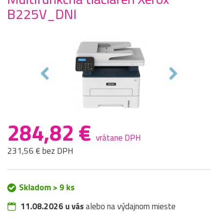
B225V_DNI
284,82 €
vrátane DPH
231,56 € bez DPH
Skladom > 9 ks
11.08.2026 u vás
alebo na výdajnom mieste