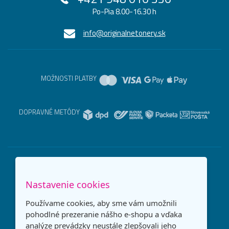
Po-Pia 8.00-16.30 h
info@originalnetonery.sk
MOŽNOSTI PLATBY
DOPRAVNÉ METÓDY
Nastavenie cookies
Používame cookies, aby sme vám umožnili
pohodlné prezeranie nášho e-shopu a vďaka
analýze prevádzky neustále zlepšovali jeho