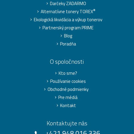
Darčeky ZADARMO
®
Alternatívne tonery TOREX
Ekologická likvidácia a výkup tonerov
Partnerský program PRIME
Blog
Poradňa
O spoločnosti
Kto sme?
Používanie cookies
Obchodné podmienky
Pre médiá
Kontakt
Kontaktujte nás
+421 948 016 336