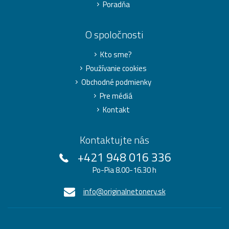
Poradňa
O spoločnosti
Kto sme?
Používanie cookies
Obchodné podmienky
Pre médiá
Kontakt
Kontaktujte nás
+421 948 016 336
Po-Pia 8.00-16.30 h
info@originalnetonery.sk