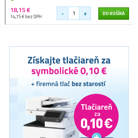
18,15 €
-
+
DO KOŠÍKA
14,75 € bez DPH