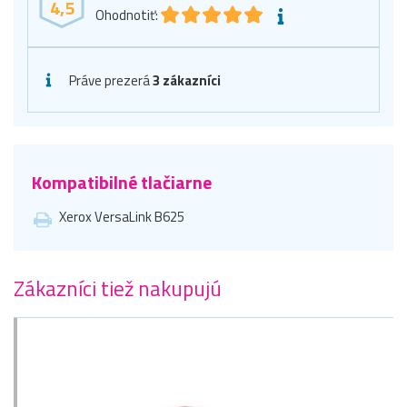
4,5
Ohodnotiť:
Práve prezerá
3 zákazníci
Kompatibilné tlačiarne
Xerox VersaLink B625
Zákazníci tiež nakupujú