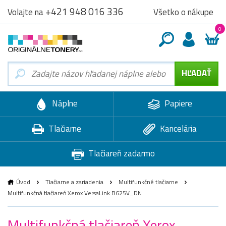
+421 948 016 336
Všetko o nákupe
Volajte na
0
Náplne
Papiere
Tlačiarne
Kancelária
Tlačiareň zadarmo
Úvod
Tlačiarne a zariadenia
Multifunkčné tlačiarne
Multifunkčná tlačiareň Xerox VersaLink B625V_DN
Multifunkčná tlačiareň Xerox