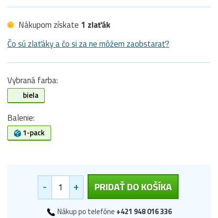
Nákupom získate
1 zlaťák
Čo sú zlaťáky a čo si za ne môžem zaobstarať?
Vybraná farba:
biela
Balenie:
1-pack
-
+
PRIDAŤ DO KOŠÍKA
Nákup po telefóne
+421 948 016 336