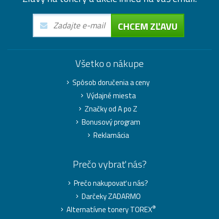
CHCEM ZĽAVU
Všetko o nákupe
Spôsob doručenia a ceny
Výdajné miesta
Značky od A po Z
Bonusový program
Reklamácia
Prečo vybrať nás?
Prečo nakupovať u nás?
Darčeky ZADARMO
®
Alternatívne tonery TOREX