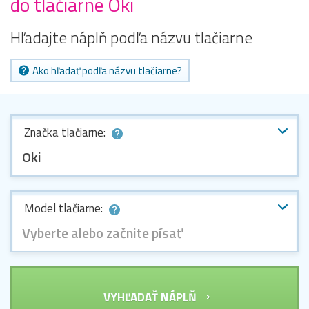
do tlačiarne Oki
Hľadajte náplň podľa názvu tlačiarne
Ako hľadať podľa názvu tlačiarne?
Značka tlačiarne:
Oki
Model tlačiarne:
Vyberte alebo začnite písať
VYHĽADAŤ NÁPLŇ