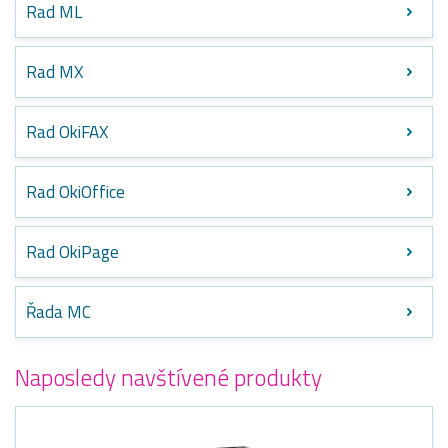
Rad ML
Rad MX
Rad OkiFAX
Rad OkiOffice
Rad OkiPage
Řada MC
Naposledy navštívené produkty