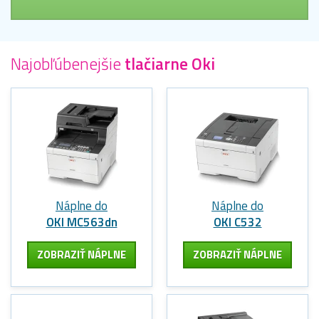
Najobľúbenejšie
tlačiarne Oki
Náplne do
Náplne do
OKI MC563dn
OKI C532
ZOBRAZIŤ NÁPLNE
ZOBRAZIŤ NÁPLNE