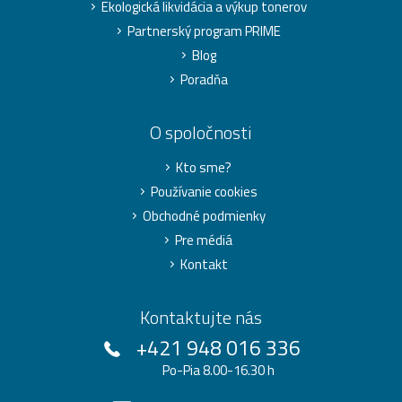
Ekologická likvidácia a výkup tonerov
Partnerský program PRIME
Blog
Poradňa
O spoločnosti
Kto sme?
Používanie cookies
Obchodné podmienky
Pre médiá
Kontakt
Kontaktujte nás
+421 948 016 336
Po-Pia 8.00-16.30 h