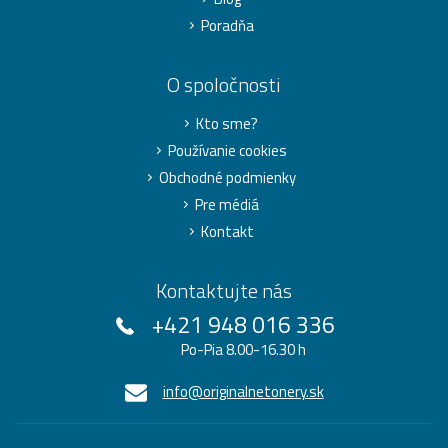
Poradňa
O spoločnosti
Kto sme?
Používanie cookies
Obchodné podmienky
Pre médiá
Kontakt
Kontaktujte nás
+421 948 016 336
Po-Pia 8.00-16.30 h
info@originalnetonery.sk