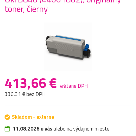
toner, čierny
413,66 €
vrátane DPH
336,31 € bez DPH
Skladom - externe
11.08.2026 u vás
alebo na výdajnom mieste