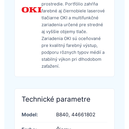
prostredie. Portfólio zahŕňa
farebné aj čiernobiele laserové
tlačiarne OKI a multifunkčné
zariadenia určené pre stredné
aj vyššie objemy tlače.
Zariadenia OKI sú oceňované
pre kvalitný farebný výstup,
podporu rôznych typov médií a
stabilný výkon pri dlhodobom
zaťažení.
Technické parametre
Model:
B840,
44661802