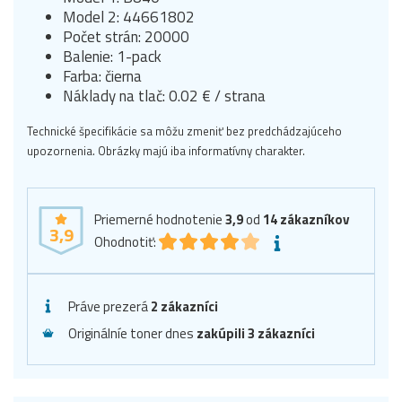
Model 2: 44661802
Počet strán: 20000
Balenie: 1-pack
Farba: čierna
Náklady na tlač: 0.02 € / strana
Technické špecifikácie sa môžu zmeniť bez predchádzajúceho
upozornenia. Obrázky majú iba informatívny charakter.
Priemerné hodnotenie
3,9
od
14
zákazníkov
3,9
Ohodnotiť:
Práve prezerá
2 zákazníci
Originálníe toner dnes
zakúpili 3 zákazníci