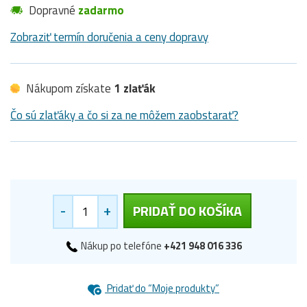
Dopravné
zadarmo
Zobraziť termín doručenia a ceny dopravy
Nákupom získate
1 zlaťák
Čo sú zlaťáky a čo si za ne môžem zaobstarať?
-
+
PRIDAŤ DO KOŠÍKA
Nákup po telefóne
+421 948 016 336
Pridať do “Moje produkty”