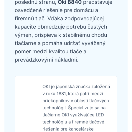
poslednú stranu,
Oki B840
predstavuje
osvedčené riešenie pre domácu a
firemnú tlač. Vďaka zodpovedajúcej
kapacite obmedzuje potrebu častých
výmen, prispieva k stabilnému chodu
tlačiarne a pomáha udržať vyvážený
pomer medzi kvalitou tlače a
prevádzkovými nákladmi.
OKI je japonská značka založená
v roku 1881, ktorá patrí medzi
priekopníkov v oblasti tlačových
technológií. Špecializuje sa na
tlačiarne OKI využívajúce LED
technológiu a firemné tlačové
riešenia pre kancelárske