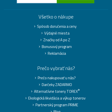
Všetko o nákupe
Spôsob doručenia a ceny
Výdajné miesta
Značky od A po Z
Bonusový program
Reklamácia
Prečo vybrať nás?
Prečo nakupovať u nás?
Darčeky ZADARMO
®
Alternatívne tonery TOREX
Ekologická likvidácia a výkup tonerov
Partnerský program PRIME
Blog