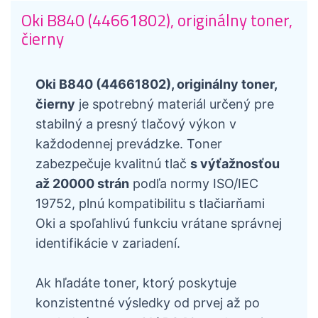
Oki B840 (44661802), originálny toner,
čierny
Oki B840 (44661802), originálny toner,
čierny
je spotrebný materiál určený pre
stabilný a presný tlačový výkon v
každodennej prevádzke. Toner
zabezpečuje kvalitnú tlač
s výťažnosťou
až 20000 strán
podľa normy ISO/IEC
19752, plnú kompatibilitu s tlačiarňami
Oki a spoľahlivú funkciu vrátane správnej
identifikácie v zariadení.
Ak hľadáte toner, ktorý poskytuje
konzistentné výsledky od prvej až po