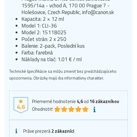
1595/14a - vchod A, 170 00 Prague 7 -
Holešovice, Czech Republic, info@canon.sk
Kapacita: 2 × 12 ml
Model 1: CLI-36
Model 2: 1511B025
Počet strán: 2 x 250
Balenie: 2-pack, Poslední kus
Farba: farebná
Náklady na tlač: 1.01 € / ml
Technické špecifikácie sa môžu zmeniť bez predchádzajúceho
upozornenia. Obrázky majú iba informatívny charakter.
Priemerné hodnotenie
4,6
od
16
zákazníkov
4,6
Ohodnotiť:
Práve prezerá
2 zákazníci