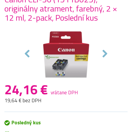
originálny atrament, farebný, 2 ×
12 ml, 2-pack, Poslední kus
24,16 €
vrátane DPH
19,64 € bez DPH
Posledný kus