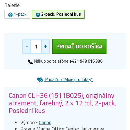
Balenie:
1-pack
2-pack, Poslední kus
-
+
PRIDAŤ DO KOŠÍKA
Nákup po telefóne
+421 948 016 336
Pridať do “Moje produkty”
Canon CLI-36 (1511B025), originálny
atrament, farebný, 2 × 12 ml, 2-pack,
Poslední kus
Výrobce:
Canon
Prague Marina Office Center, Jankovcova