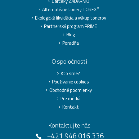
Darčeky ZADARMO
®
Alternatívne tonery TOREX
Ekologická likvidácia a výkup tonerov
Partnerský program PRIME
Blog
Poradňa
O spoločnosti
Kto sme?
Používanie cookies
Obchodné podmienky
Pre médiá
Kontakt
Kontaktujte nás
+421 948 016 336