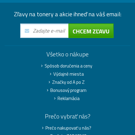
Zľavy na tonery a akcie ihneď na váš email:
CHCEM ZĽAVU
Všetko o nákupe
Spôsob doručenia a ceny
Výdajné miesta
Značky od A po Z
Bonusový program
Reklamácia
Prečo vybrať nás?
Prečo nakupovať u nás?