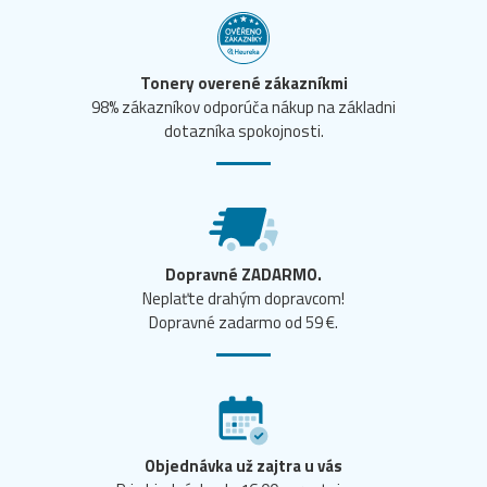
Tonery overené zákazníkmi
98% zákazníkov odporúča nákup na základni
dotazníka spokojnosti.
Dopravné ZADARMO.
Neplaťte drahým dopravcom!
Dopravné zadarmo od 59 €.
Objednávka už zajtra u vás