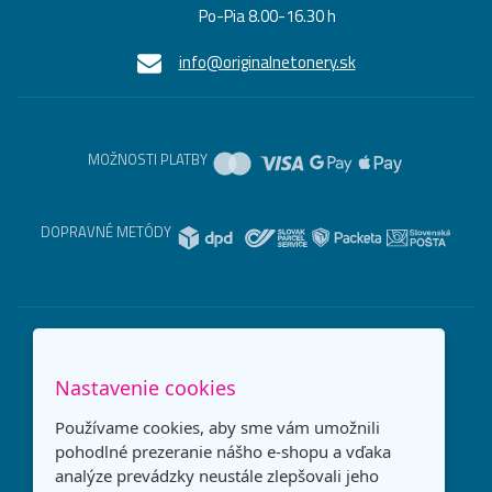
Po-Pia 8.00-16.30 h
info@originalnetonery.sk
MOŽNOSTI PLATBY
DOPRAVNÉ METÓDY
Nastavenie cookies
Používame cookies, aby sme vám umožnili
pohodlné prezeranie nášho e-shopu a vďaka
analýze prevádzky neustále zlepšovali jeho