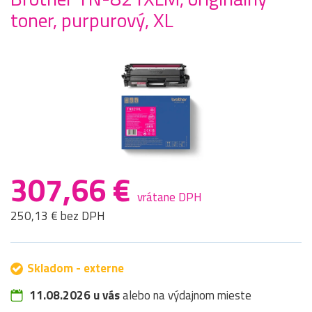
toner, purpurový, XL
307,66 €
vrátane DPH
250,13 € bez DPH
Skladom - externe
11.08.2026 u vás
alebo na výdajnom mieste