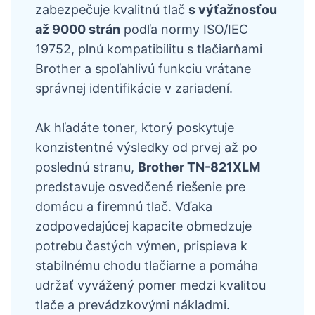
zabezpečuje kvalitnú tlač
s výťažnosťou
až 9000 strán
podľa normy ISO/IEC
19752, plnú kompatibilitu s tlačiarňami
Brother a spoľahlivú funkciu vrátane
správnej identifikácie v zariadení.
Ak hľadáte toner, ktorý poskytuje
konzistentné výsledky od prvej až po
poslednú stranu,
Brother TN-821XLM
predstavuje osvedčené riešenie pre
domácu a firemnú tlač. Vďaka
zodpovedajúcej kapacite obmedzuje
potrebu častých výmen, prispieva k
stabilnému chodu tlačiarne a pomáha
udržať vyvážený pomer medzi kvalitou
tlače a prevádzkovými nákladmi.