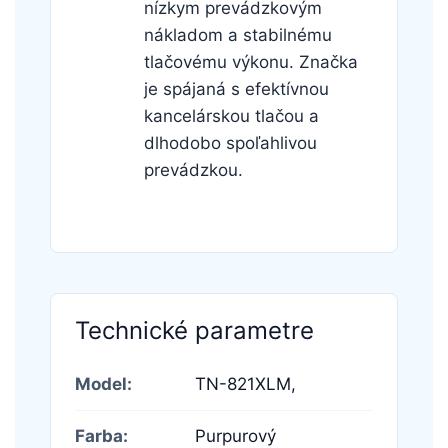
nízkym prevádzkovým
nákladom a stabilnému
tlačovému výkonu. Značka
je spájaná s efektívnou
kancelárskou tlačou a
dlhodobo spoľahlivou
prevádzkou.
Technické parametre
Model:
TN-821XLM,
Farba:
Purpurový