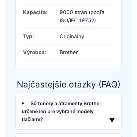
Kapacita:
9000 strán (podľa
ISO/IEC 19752)
Typ:
Originálny
Výrobca:
Brother
Najčastejšie otázky (FAQ)
Sú tonery a atramenty Brother
určené len pre vybrané modely
tlačiarní?
▼