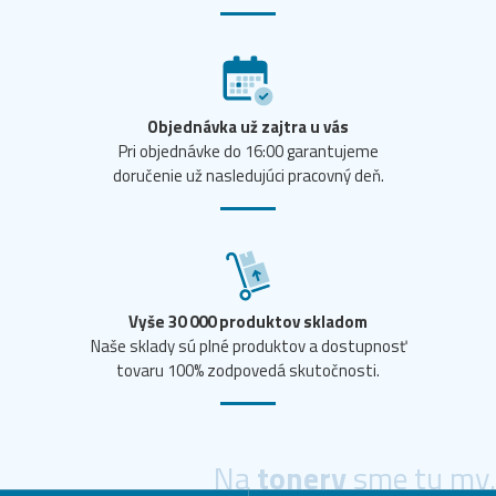
Objednávka už zajtra u vás
Pri objednávke do 16:00 garantujeme
doručenie už nasledujúci pracovný deň.
Vyše 30 000 produktov skladom
Naše sklady sú plné produktov a dostupnosť
tovaru 100% zodpovedá skutočnosti.
Na
tonery
sme tu my.