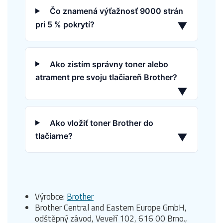
Čo znamená výťažnosť 9000 strán
pri 5 % pokrytí?
▼
Ako zistím správny toner alebo
atrament pre svoju tlačiareň Brother?
▼
Ako vložiť toner Brother do
tlačiarne?
▼
Výrobce:
Brother
Brother Central and Eastern Europe GmbH,
odštěpný závod, Veveří 102, 616 00 Brno.,