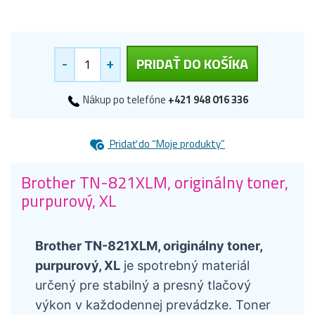
-
+
PRIDAŤ DO KOŠÍKA
Nákup po telefóne
+421 948 016 336
Pridať do “Moje produkty”
Brother TN-821XLM, originálny toner,
purpurový, XL
Brother TN-821XLM, originálny toner,
purpurový, XL
je spotrebný materiál
určený pre stabilný a presný tlačový
výkon v každodennej prevádzke. Toner