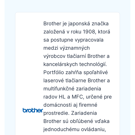
Brother je japonská značka
založená v roku 1908, ktorá
sa postupne vypracovala
medzi významných
výrobcov tlačiarní Brother a
kancelárskych technológií.
Portfólio zahŕňa spoľahlivé
laserové tlačiarne Brother a
multifunkčné zariadenia
radov HL a MFC, určené pre
domácnosti aj firemné
prostredie. Zariadenia
Brother sú obľúbené vďaka
jednoduchému ovládaniu,