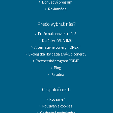
Bonusový program
Reklamácia
Prečo vybrať nás?
Prečo nakupovať u nás?
Darčeky ZADARMO
®
Alternatívne tonery TOREX
Ekologická likvidácia a výkup tonerov
Partnerský program PRIME
Blog
Poradňa
O spoločnosti
Kto sme?
Používanie cookies
Obchodné podmienky