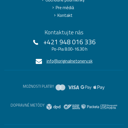
Pre médiá
Kontakt
Kontaktujte nás
+421 948 016 336
Po-Pia 8.00-16.30 h
info@originalnetonery.sk
MOŽNOSTI PLATBY
DOPRAVNÉ METÓDY