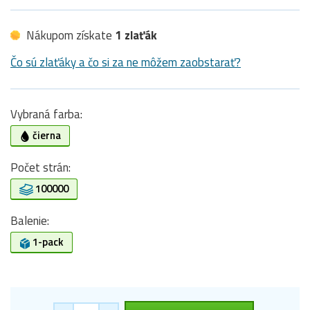
Nákupom získate
1 zlaťák
Čo sú zlaťáky a čo si za ne môžem zaobstarať?
Vybraná farba:
čierna
Počet strán:
100000
Balenie:
1-pack