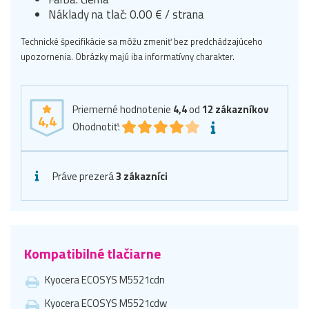
Náklady na tlač: 0.00 € / strana
Technické špecifikácie sa môžu zmeniť bez predchádzajúceho
upozornenia. Obrázky majú iba informatívny charakter.
Priemerné hodnotenie
4,4
od
12
zákazníkov
4,4
Ohodnotiť:
Práve prezerá
3 zákazníci
Kompatibilné tlačiarne
Kyocera ECOSYS M5521cdn
Kyocera ECOSYS M5521cdw