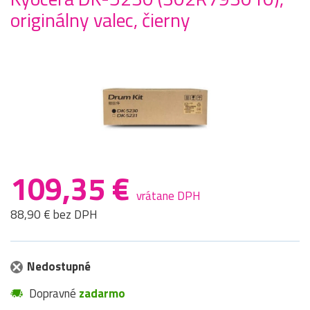
originálny valec, čierny
109,35 €
vrátane DPH
88,90 € bez DPH
Nedostupné
Dopravné
zadarmo