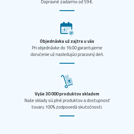
Dopravné zadarmo od 59 €.
Objednávka už zajtra u vás
Pri objednávke do 16:00 garantujeme
doručenie už nasledujúci pracovný deň.
Vyše 30 000 produktov skladom
Naše sklady sú plné produktov a dostupnosť
tovaru 100% zodpovedá skutočnosti.