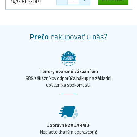
14,75 € bez DPH
Prečo
nakupovať u nás?
Tonery overené zákazníkmi
98% zákazníkov odporúča nákup na základni
dotazníka spokojnosti.
Dopravné ZADARMO.
Neplaťte drahým dopravcom!