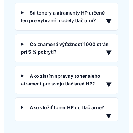
Sú tonery a atramenty HP určené
len pre vybrané modely tlačiarní?
▼
Čo znamená výťažnosť 1000 strán
pri 5 % pokrytí?
▼
Ako zistím správny toner alebo
atrament pre svoju tlačiareň HP?
▼
Ako vložiť toner HP do tlačiarne?
▼