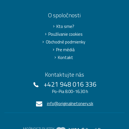
O spoločnosti
Kto sme?
Používanie cookies
Obchodné podmienky
Pre médiá
Kontakt
Kontaktujte nás
+421 948 016 336
Po-Pia 8.00-16.30 h
info@originalnetonery.sk