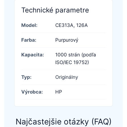
Technické parametre
Model:
CE313A,
126A
Farba:
Purpurový
Kapacita:
1000 strán (podľa
ISO/IEC 19752)
Typ:
Originálny
Výrobca:
HP
Najčastejšie otázky (FAQ)