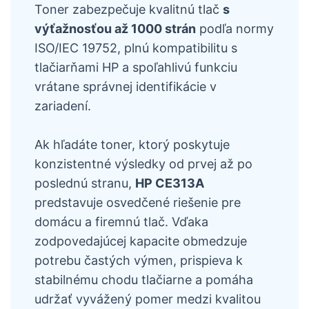
Toner zabezpečuje kvalitnú tlač
s
výťažnosťou až 1000 strán
podľa normy
ISO/IEC 19752, plnú kompatibilitu s
tlačiarňami HP a spoľahlivú funkciu
vrátane správnej identifikácie v
zariadení.
Ak hľadáte toner, ktorý poskytuje
konzistentné výsledky od prvej až po
poslednú stranu,
HP CE313A
predstavuje osvedčené riešenie pre
domácu a firemnú tlač. Vďaka
zodpovedajúcej kapacite obmedzuje
potrebu častých výmen, prispieva k
stabilnému chodu tlačiarne a pomáha
udržať vyvážený pomer medzi kvalitou