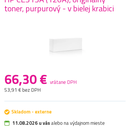
toner, purpurový - v bielej krabici
66,30 €
vrátane DPH
53,91 € bez DPH
Skladom - externe
11.08.2026 u vás
alebo na výdajnom mieste