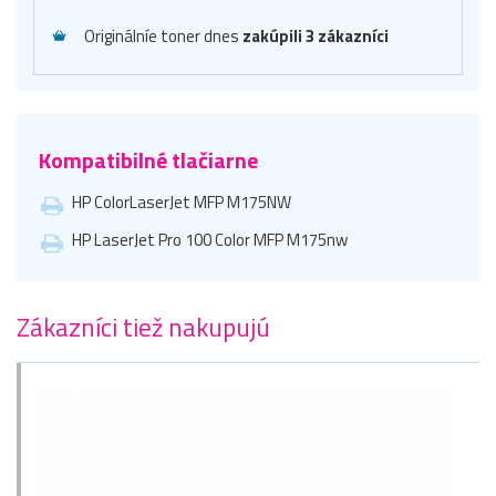
Originálníe toner dnes
zakúpili 3 zákazníci
Kompatibilné tlačiarne
HP ColorLaserJet MFP M175NW
HP LaserJet Pro 100 Color MFP M175nw
Zákazníci tiež nakupujú