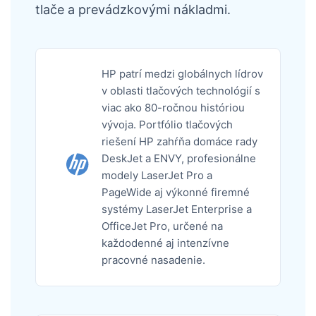
tlače a prevádzkovými nákladmi.
HP patrí medzi globálnych lídrov
v oblasti tlačových technológií s
viac ako 80-ročnou históriou
vývoja. Portfólio tlačových
riešení HP zahŕňa domáce rady
DeskJet a ENVY, profesionálne
modely LaserJet Pro a
PageWide aj výkonné firemné
systémy LaserJet Enterprise a
OfficeJet Pro, určené na
každodenné aj intenzívne
pracovné nasadenie.