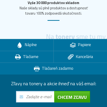
Vyše 30 000 produktov skladom
Naše sklady sú plné produktov a dostupnosť
tovaru 100% zodpovedá skutočnosti.
Na
tonery
sme tu my.
Náplne
Papiere
Tlačiarne
Kancelária
Tlačiareň zadarmo
Zľavy na tonery a akcie ihneď na váš email:
CHCEM ZĽAVU