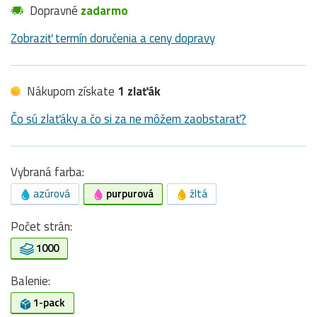
Dopravné
zadarmo
Zobraziť termín doručenia a ceny dopravy
Nákupom získate
1 zlaťák
Čo sú zlaťáky a čo si za ne môžem zaobstarať?
Vybraná farba:
azúrová
purpurová
žltá
Počet strán:
1000
Balenie:
1-pack