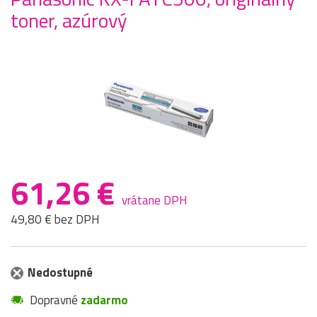
toner, azúrový
61,26 €
vrátane DPH
49,80 € bez DPH
Nedostupné
Dopravné
zadarmo