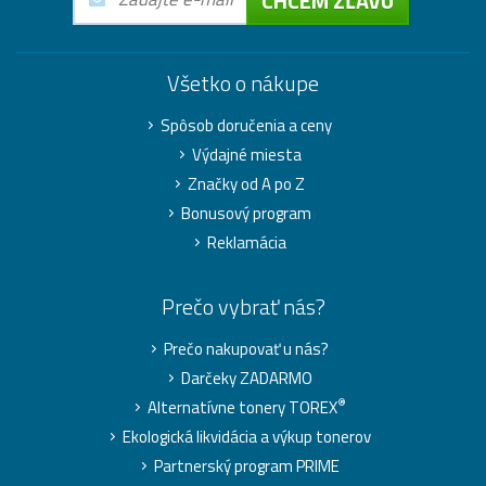
CHCEM ZĽAVU
Všetko o nákupe
Spôsob doručenia a ceny
Výdajné miesta
Značky od A po Z
Bonusový program
Reklamácia
Prečo vybrať nás?
Prečo nakupovať u nás?
Darčeky ZADARMO
®
Alternatívne tonery TOREX
Ekologická likvidácia a výkup tonerov
Partnerský program PRIME