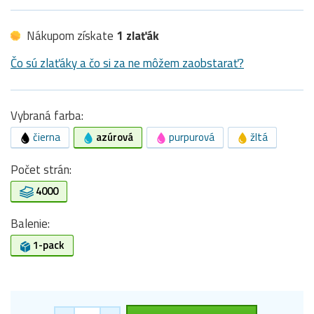
Nákupom získate
1 zlaťák
Čo sú zlaťáky a čo si za ne môžem zaobstarať?
Vybraná farba:
čierna
azúrová
purpurová
žltá
Počet strán:
4000
Balenie:
1-pack