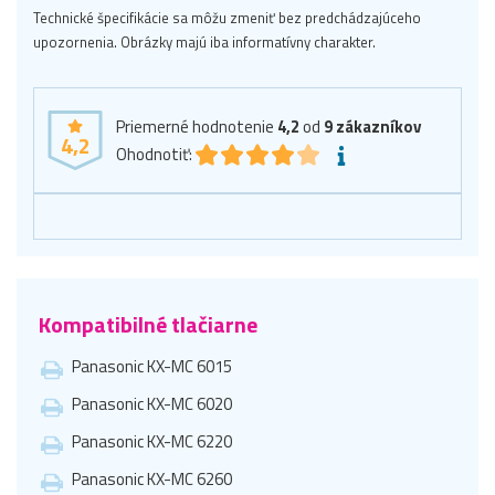
Technické špecifikácie sa môžu zmeniť bez predchádzajúceho
upozornenia. Obrázky majú iba informatívny charakter.
Priemerné hodnotenie
4,2
od
9
zákazníkov
4,2
Ohodnotiť:
Kompatibilné tlačiarne
Panasonic KX-MC 6015
Panasonic KX-MC 6020
Panasonic KX-MC 6220
Panasonic KX-MC 6260