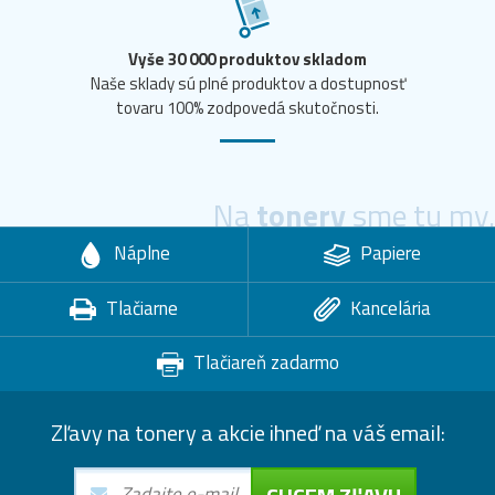
Vyše 30 000 produktov skladom
Naše sklady sú plné produktov a dostupnosť
tovaru 100% zodpovedá skutočnosti.
Na
tonery
sme tu my.
Náplne
Papiere
Tlačiarne
Kancelária
Tlačiareň zadarmo
Zľavy na tonery a akcie ihneď na váš email: