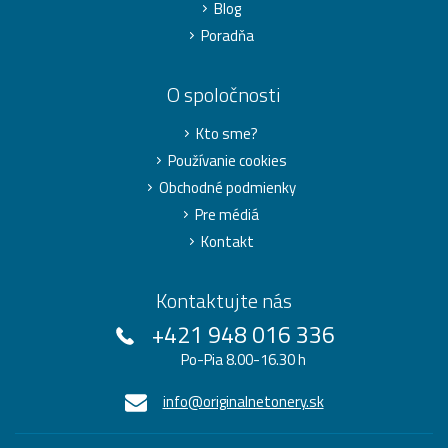
Blog
Poradňa
O spoločnosti
Kto sme?
Používanie cookies
Obchodné podmienky
Pre médiá
Kontakt
Kontaktujte nás
+421 948 016 336
Po-Pia 8.00-16.30 h
info@originalnetonery.sk