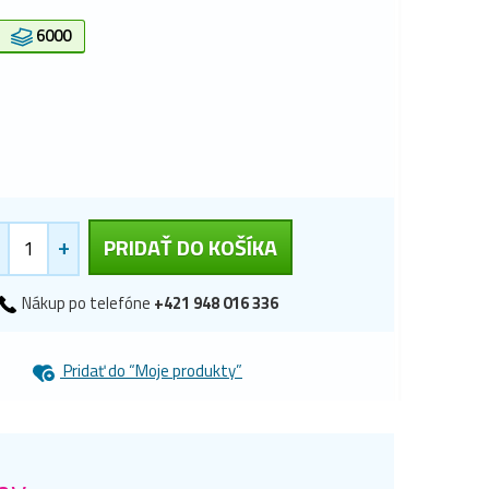
6000
+
PRIDAŤ DO KOŠÍKA
Nákup po telefóne
+421 948 016 336
Pridať do “Moje produkty”