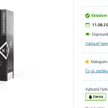
Skladom 
11.08.20
Dopravn
Zobraziť term
Nákupom 
Čo sú zlaťák
Vybraná farb
čierna