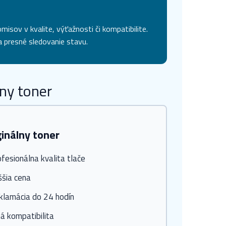
isov v kvalite, výťažnosti či kompatibilite.
 presné sledovanie stavu.
ny toner
ginálny toner
fesionálna kvalita tlače
ššia cena
klamácia do 24 hodín
á kompatibilita