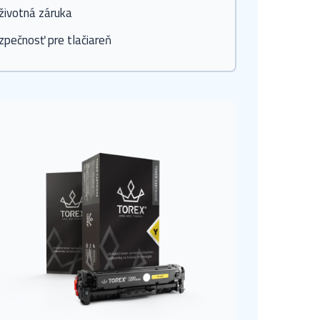
životná záruka
zpečnosť pre tlačiareň