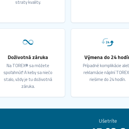
straty kvality.
Doživotná záruka
Výmena do 24 hodí
Na TOREX® sa môžete
Prípadné komplikácie ale
spoľahnúť! A keby sa niečo
reklamácie náplní TORE
stalo, vždy je tu doživotná
riešime do 24 hodín.
záruka.
Ušetríte