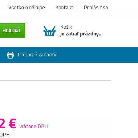
Všetko o nákupe
Kontakt
Prihlásiť sa
Košík
je zatiaľ prázdny...
Tlačiareň zadarmo
2 €
vrátane DPH
 DPH