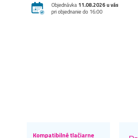
Objednávka
11.08.2026 u vás
pri objednanie do 16:00
Kompatibilné tlačiarne