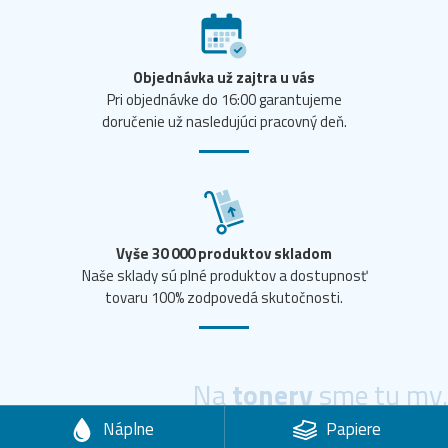
Objednávka už zajtra u vás
Pri objednávke do 16:00 garantujeme
doručenie už nasledujúci pracovný deň.
Vyše 30 000 produktov skladom
Naše sklady sú plné produktov a dostupnosť
tovaru 100% zodpovedá skutočnosti.
Na
tonery
sme tu my.
Náplne
Papiere