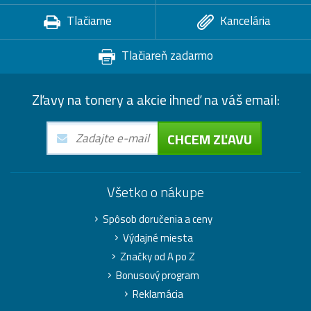
Tlačiarne
Kancelária
Tlačiareň zadarmo
Zľavy na tonery a akcie ihneď na váš email:
CHCEM ZĽAVU
Všetko o nákupe
Spôsob doručenia a ceny
Výdajné miesta
Značky od A po Z
Bonusový program
Reklamácia