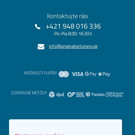
Kontaktujte nás
+421 948 016 336
Po-Pia 8.00-16.30 h
info@originalnetonery.sk
MOŽNOSTI PLATBY
DOPRAVNÉ METÓDY