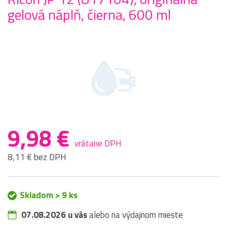
gelová náplň, čierna, 600 ml
9,98 €
vrátane DPH
8,11 € bez DPH
Skladom > 9 ks
07.08.2026 u vás
alebo na výdajnom mieste