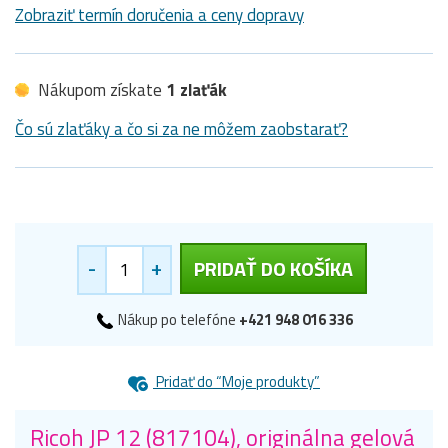
Zobraziť termín doručenia a ceny dopravy
Nákupom získate
1 zlaťák
Čo sú zlaťáky a čo si za ne môžem zaobstarať?
-
+
PRIDAŤ DO KOŠÍKA
Nákup po telefóne
+421 948 016 336
Pridať do “Moje produkty”
Ricoh JP 12 (817104), originálna gelová