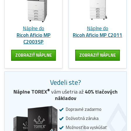
Náplne do
Náplne do
Ricoh Aficio MP
Ricoh Aficio MP C2011
C2003SP
ZOBRAZIŤ NÁPLNE
ZOBRAZIŤ NÁPLNE
Vedeli ste?
®
Náplne
TOREX
vám ušetria až
40
% tlačových
nákladov
Dopravné zadarmo
Doživotná záruka
Možnosť iba vyskúšať