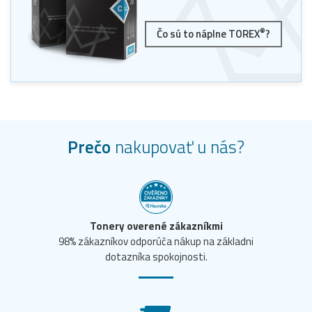
®
Čo sú to náplne TOREX
?
Prečo
nakupovať u nás?
Tonery overené zákazníkmi
98% zákazníkov odporúča nákup na základni
dotazníka spokojnosti.