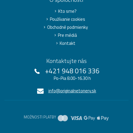
Kto sme?
Používanie cookies
Obchodné podmienky
Pre médiá
Kontakt
Kontaktujte nás
+421 948 016 336
Po-Pia 8.00-16.30 h
info@originalnetonery.sk
MOŽNOSTI PLATBY