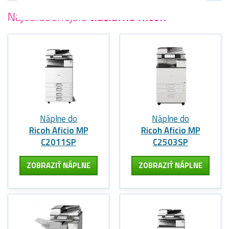
Najobľúbenejšie
tlačiarne Ricoh
Náplne do
Náplne do
Ricoh Aficio MP
Ricoh Aficio MP
C2011SP
C2503SP
ZOBRAZIŤ NÁPLNE
ZOBRAZIŤ NÁPLNE