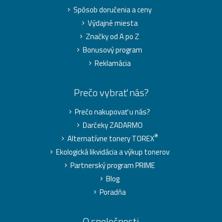
Spôsob doručenia a ceny
Výdajné miesta
Značky od A po Z
Bonusový program
Reklamácia
Prečo vybrať nás?
Prečo nakupovať u nás?
Darčeky ZADARMO
®
Alternatívne tonery TOREX
Ekologická likvidácia a výkup tonerov
Partnerský program PRIME
Blog
Poradňa
O spoločnosti