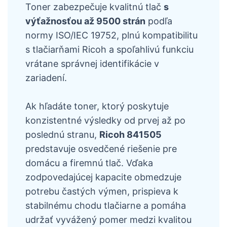
Toner zabezpečuje kvalitnú tlač
s
výťažnosťou až 9500 strán
podľa
normy ISO/IEC 19752, plnú kompatibilitu
s tlačiarňami Ricoh a spoľahlivú funkciu
vrátane správnej identifikácie v
zariadení.
Ak hľadáte toner, ktorý poskytuje
konzistentné výsledky od prvej až po
poslednú stranu,
Ricoh 841505
predstavuje osvedčené riešenie pre
domácu a firemnú tlač. Vďaka
zodpovedajúcej kapacite obmedzuje
potrebu častých výmen, prispieva k
stabilnému chodu tlačiarne a pomáha
udržať vyvážený pomer medzi kvalitou