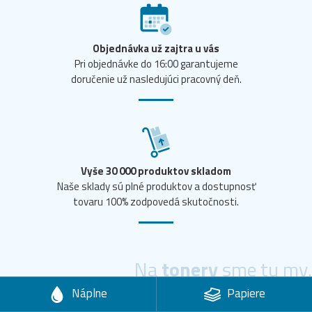
Objednávka už zajtra u vás
Pri objednávke do 16:00 garantujeme
doručenie už nasledujúci pracovný deň.
Vyše 30 000 produktov skladom
Naše sklady sú plné produktov a dostupnosť
tovaru 100% zodpovedá skutočnosti.
Na
tonery
sme tu my.
Náplne
Papiere