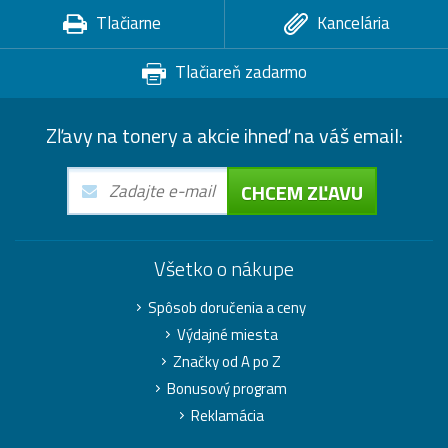
Tlačiarne
Kancelária
Tlačiareň zadarmo
Zľavy na tonery a akcie ihneď na váš email:
CHCEM ZĽAVU
Všetko o nákupe
Spôsob doručenia a ceny
Výdajné miesta
Značky od A po Z
Bonusový program
Reklamácia