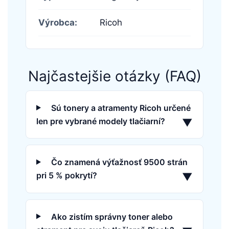
Výrobca:
Ricoh
Najčastejšie otázky (FAQ)
Sú tonery a atramenty Ricoh určené
len pre vybrané modely tlačiarní?
▼
Čo znamená výťažnosť 9500 strán
pri 5 % pokrytí?
▼
Ako zistím správny toner alebo