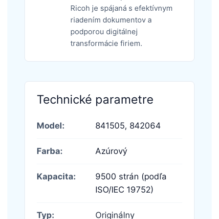
Ricoh je spájaná s efektívnym
riadením dokumentov a
podporou digitálnej
transformácie firiem.
Technické parametre
Model:
841505,
842064
Farba:
Azúrový
Kapacita:
9500 strán (podľa
ISO/IEC 19752)
Typ:
Originálny