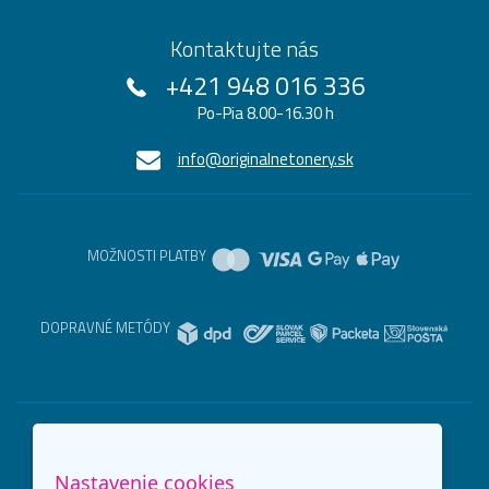
Kontaktujte nás
+421 948 016 336
Po-Pia 8.00-16.30 h
info@originalnetonery.sk
MOŽNOSTI PLATBY
DOPRAVNÉ METÓDY
Nastavenie cookies