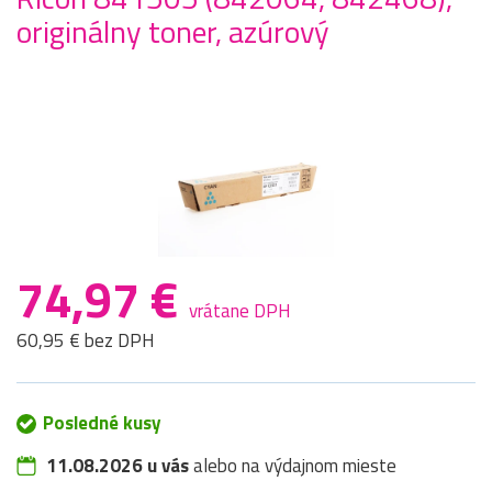
originálny toner, azúrový
74,97 €
vrátane DPH
60,95 € bez DPH
Posledné kusy
11.08.2026 u vás
alebo na výdajnom mieste