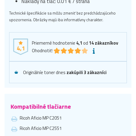
Náklady na tlač: 0.01 € / strana
Technické špecifikácie sa môžu zmeniť bez predchádzajúceho
upozornenia. Obrázky majú iba informatívny charakter.
Priemerné hodnotenie
4,1
od
14
zákazníkov
4,1
Ohodnotiť:
Originálníe toner dnes
zakúpili 3 zákazníci
Kompatibilné tlačiarne
Ricoh Aficio MP C2051
Ricoh Aficio MP C2551