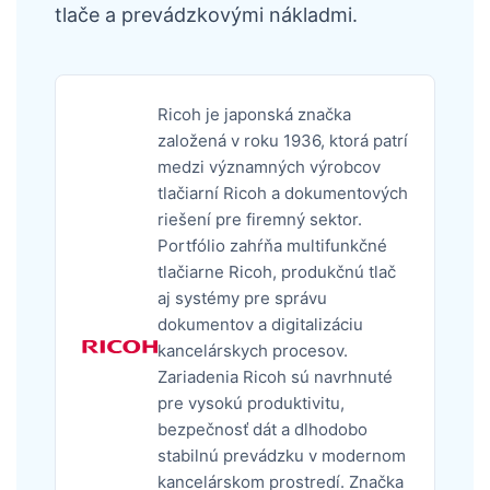
tlače a prevádzkovými nákladmi.
Ricoh je japonská značka
založená v roku 1936, ktorá patrí
medzi významných výrobcov
tlačiarní Ricoh a dokumentových
riešení pre firemný sektor.
Portfólio zahŕňa multifunkčné
tlačiarne Ricoh, produkčnú tlač
aj systémy pre správu
dokumentov a digitalizáciu
kancelárskych procesov.
Zariadenia Ricoh sú navrhnuté
pre vysokú produktivitu,
bezpečnosť dát a dlhodobo
stabilnú prevádzku v modernom
kancelárskom prostredí. Značka