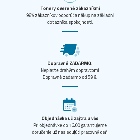
Tonery overené zákazníkmi
98% zákazníkov odporúča nákup na základni
dotazníka spokojnosti.
Dopravné ZADARMO.
Neplaťte drahým dopravcom!
Dopravné zadarmo od 59 €.
Objednávka už zajtra u vás
Pri objednávke do 16:00 garantujeme
doručenie už nasledujúci pracovný deň.