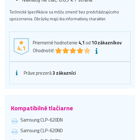
Technické špecifikácie sa môžu zmeniť bez predchádzajúceho
upozornenia. Obrázky majú iba informatívny charakter.
Priemerné hodnotenie
4,1
od
10
zákazníkov
4,1
Ohodnotiť:
Práve prezerá
3 zákazníci
Kompatibilné tlačiarne
Samsung CLP-620DN
Samsung CLP-620ND