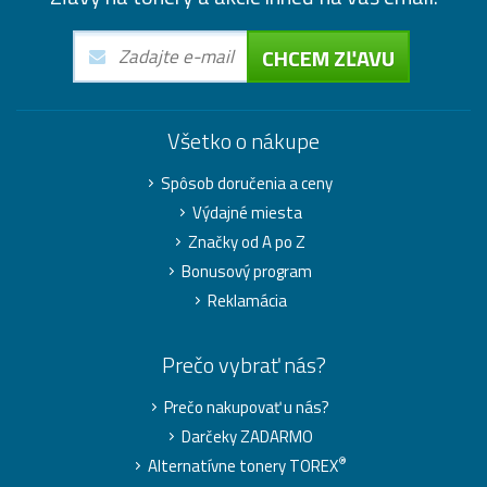
CHCEM ZĽAVU
Všetko o nákupe
Spôsob doručenia a ceny
Výdajné miesta
Značky od A po Z
Bonusový program
Reklamácia
Prečo vybrať nás?
Prečo nakupovať u nás?
Darčeky ZADARMO
®
Alternatívne tonery TOREX