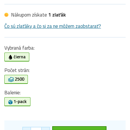
Nákupom získate
1 zlaťák
Čo sú zlaťáky a čo si za ne môžem zaobstarať?
Vybraná farba:
čierna
Počet strán:
2500
Balenie:
1-pack