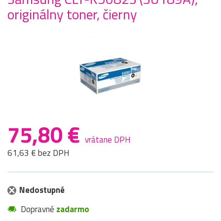
originálny toner, čierny
75,80 €
vrátane DPH
61,63 € bez DPH
Nedostupné
Dopravné
zadarmo