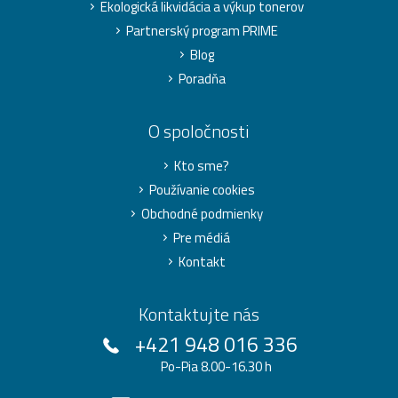
Ekologická likvidácia a výkup tonerov
Partnerský program PRIME
Blog
Poradňa
O spoločnosti
Kto sme?
Používanie cookies
Obchodné podmienky
Pre médiá
Kontakt
Kontaktujte nás
+421 948 016 336
Po-Pia 8.00-16.30 h