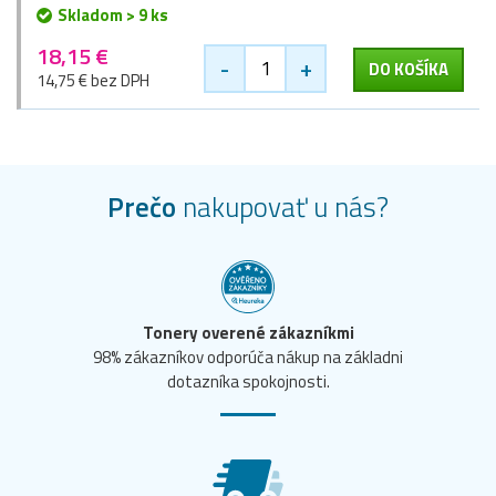
Skladom > 9 ks
18,15 €
-
+
DO KOŠÍKA
14,75 € bez DPH
Prečo
nakupovať u nás?
Tonery overené zákazníkmi
98% zákazníkov odporúča nákup na základni
dotazníka spokojnosti.