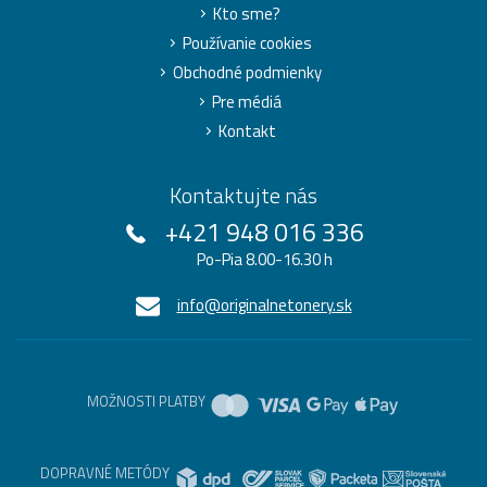
Kto sme?
Používanie cookies
Obchodné podmienky
Pre médiá
Kontakt
Kontaktujte nás
+421 948 016 336
Po-Pia 8.00-16.30 h
info@originalnetonery.sk
MOŽNOSTI PLATBY
DOPRAVNÉ METÓDY