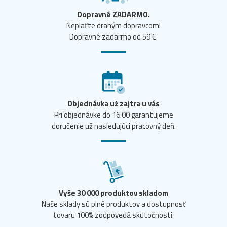
Dopravné ZADARMO.
Neplaťte drahým dopravcom!
Dopravné zadarmo od 59 €.
Objednávka už zajtra u vás
Pri objednávke do 16:00 garantujeme
doručenie už nasledujúci pracovný deň.
Vyše 30 000 produktov skladom
Naše sklady sú plné produktov a dostupnosť
tovaru 100% zodpovedá skutočnosti.