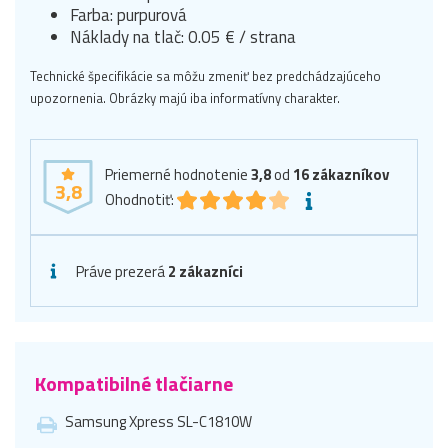
Farba: purpurová
Náklady na tlač: 0.05 € / strana
Technické špecifikácie sa môžu zmeniť bez predchádzajúceho
upozornenia. Obrázky majú iba informatívny charakter.
Priemerné hodnotenie
3,8
od
16
zákazníkov
3,8
Ohodnotiť:
Práve prezerá
2 zákazníci
Kompatibilné tlačiarne
Samsung Xpress SL-C1810W