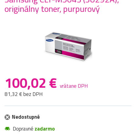
originálny toner, purpurový
100,02 €
vrátane DPH
81,32 € bez DPH
Nedostupné
Dopravné
zadarmo