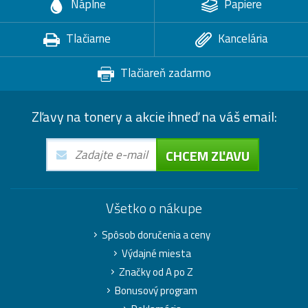
Náplne
Papiere
Tlačiarne
Kancelária
Tlačiareň zadarmo
Zľavy na tonery a akcie ihneď na váš email:
CHCEM ZĽAVU
Všetko o nákupe
Spôsob doručenia a ceny
Výdajné miesta
Značky od A po Z
Bonusový program