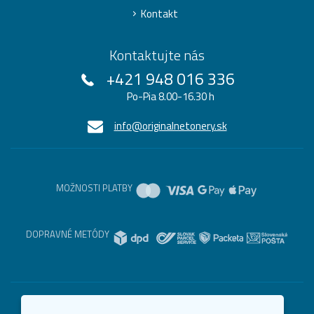
Kontakt
Kontaktujte nás
+421 948 016 336
Po-Pia 8.00-16.30 h
info@originalnetonery.sk
MOŽNOSTI PLATBY
DOPRAVNÉ METÓDY