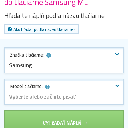
do tlačiarne Samsung ML
Hľadajte náplň podľa názvu tlačiarne
Ako hľadať podľa názvu tlačiarne?
Značka tlačiarne:
Samsung
Model tlačiarne:
Vyberte alebo začnite písať
VYHĽADAŤ NÁPLŇ