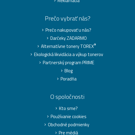
Reklamácia
Prečo vybrať nás?
Prečo nakupovať u nás?
Darčeky ZADARMO
®
Alternatívne tonery TOREX
Ekologická likvidácia a výkup tonerov
Partnerský program PRIME
Blog
Poradňa
O spoločnosti
Kto sme?
Používanie cookies
Obchodné podmienky
Pre médiá