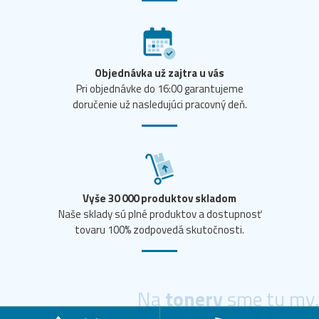
Objednávka už zajtra u vás
Pri objednávke do 16:00 garantujeme
doručenie už nasledujúci pracovný deň.
Vyše 30 000 produktov skladom
Naše sklady sú plné produktov a dostupnosť
tovaru 100% zodpovedá skutočnosti.
Na
tonery
sme tu my.