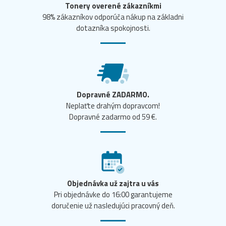
Tonery overené zákazníkmi
98% zákazníkov odporúča nákup na základni
dotazníka spokojnosti.
Dopravné ZADARMO.
Neplaťte drahým dopravcom!
Dopravné zadarmo od 59 €.
Objednávka už zajtra u vás
Pri objednávke do 16:00 garantujeme
doručenie už nasledujúci pracovný deň.