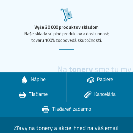
Vyše 30 000 produktov skladom
Naše sklady sú plné produktov a dostupnosť
tovaru 100% zodpovedá skutočnosti.
Na
tonery
sme tu my.
Náplne
Papiere
Tlačiarne
Kancelária
Tlačiareň zadarmo
Zľavy na tonery a akcie ihneď na váš email: