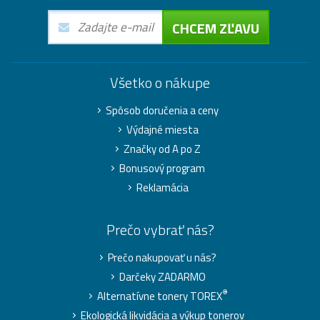
CHCEM ZĽAVU
Všetko o nákupe
Spôsob doručenia a ceny
Výdajné miesta
Značky od A po Z
Bonusový program
Reklamácia
Prečo vybrať nás?
Prečo nakupovať u nás?
Darčeky ZADARMO
®
Alternatívne tonery TOREX
Ekologická likvidácia a výkup tonerov