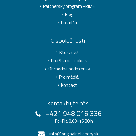
Partnerský program PRIME
Blog
Poradňa
O spoločnosti
Kto sme?
Používanie cookies
Obchodné podmienky
Pre médiá
Kontakt
Kontaktujte nás
+421 948 016 336
Po-Pia 8.00-16.30 h
info@originalnetonery.sk