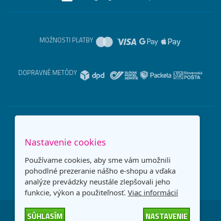
MOŽNOSTI PLATBY
DOPRAVNÉ METÓDY
Nastavenie cookies
Používame cookies, aby sme vám umožnili
pohodlné prezeranie nášho e-shopu a vďaka
analýze prevádzky neustále zlepšovali jeho
funkcie, výkon a použiteľnosť.
Viac informácií
SÚHLASÍM
NASTAVENIE
Česká republika
Slovensko