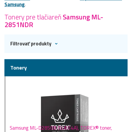
Samsung
.
Tonery pre tlačiareň
Samsung ML-
2851NDR
Filtrovať produkty
Tonery
Samsung ML-D2850B (SU654A), TOREX® toner,