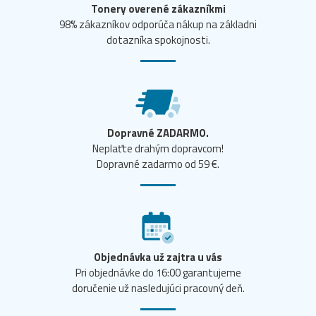
Tonery overené zákazníkmi
98% zákazníkov odporúča nákup na základni
dotazníka spokojnosti.
Dopravné ZADARMO.
Neplaťte drahým dopravcom!
Dopravné zadarmo od 59 €.
Objednávka už zajtra u vás
Pri objednávke do 16:00 garantujeme
doručenie už nasledujúci pracovný deň.