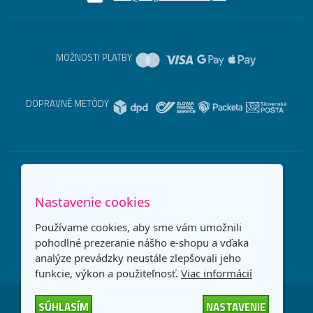
MOŽNOSTI PLATBY
DOPRAVNÉ METÓDY
Nastavenie cookies
Používame cookies, aby sme vám umožnili
pohodlné prezeranie nášho e-shopu a vďaka
analýze prevádzky neustále zlepšovali jeho
funkcie, výkon a použiteľnosť.
Viac informácií
SÚHLASÍM
NASTAVENIE
Česká republika
Slovensko