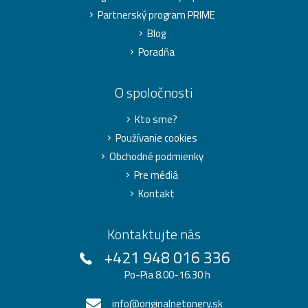
Partnerský program PRIME
Blog
Poradňa
O spoločnosti
Kto sme?
Používanie cookies
Obchodné podmienky
Pre médiá
Kontakt
Kontaktujte nás
+421 948 016 336
Po-Pia 8.00-16.30 h
info@originalnetonery.sk