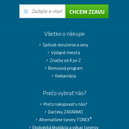
CHCEM ZĽAVU
Všetko o nákupe
Spôsob doručenia a ceny
Výdajné miesta
Značky od A po Z
Bonusový program
Reklamácia
Prečo vybrať nás?
Prečo nakupovať u nás?
Darčeky ZADARMO
®
Alternatívne tonery TOREX
Ekologická likvidácia a výkup tonerov