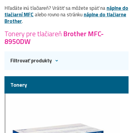
Hľadáte inú tlačiareň? Vrátiť sa môžete späť na
náplne do
tlačiarní MFC
alebo rovno na stránku
náplne do tlačiarne
Brother
.
Tonery pre tlačiareň
Brother MFC-
8950DW
Filtrovať produkty
Tonery