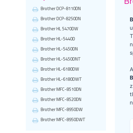
Br
Brother DCP-8110DN
Brother DCP-8250DN
B
u
Brother HL 5470DW
T
Brother HL-5440D
n
Brother HL-5450DN
s
Brother HL-5450DNT
Brother HL-6180DW
A
B
Brother HL-6180DWT
z
Brother MFC-8510DN
t
Brother MFC-8520DN
n
Brother MFC-8950DW
Brother MFC-8950DWT