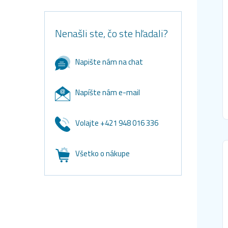
Nenašli ste, čo ste hľadali?
Napište nám na chat
Napíšte nám e-mail
Volajte +421 948 016 336
Všetko o nákupe