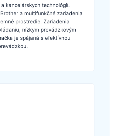
a kancelárskych technológií.
e Brother a multifunkčné zariadenia
remné prostredie. Zariadenia
vládaniu, nízkym prevádzkovým
ačka je spájaná s efektívnou
prevádzkou.