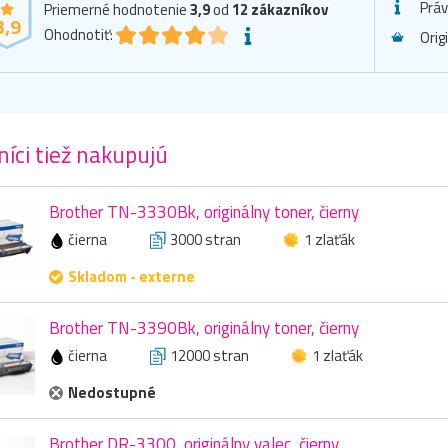
Prá
Priemerné hodnotenie
3,9
od
12
zákazníkov
3,9
Ohodnotiť:
Orig
íci tiež nakupujú
Brother TN-3330Bk, originálny toner, čierny
čierna
3000 stran
1 zlaťák
Skladom - externe
Brother TN-3390Bk, originálny toner, čierny
čierna
12000 stran
1 zlaťák
Nedostupné
Brother DR-3300, originálny valec, čierny