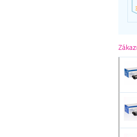
Zákazn