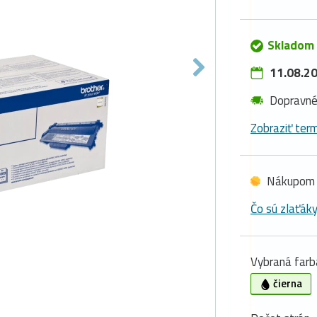
Skladom
11.08.20
Dopravn
Zobraziť term
Nákupom 
Čo sú zlaťák
Vybraná farb
čierna