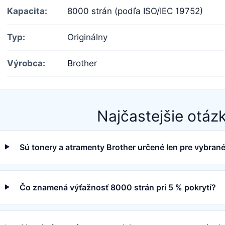
Kapacita:
8000 strán (podľa ISO/IEC 19752)
Typ:
Originálny
Výrobca:
Brother
Najčastejšie otáz
Sú tonery a atramenty Brother určené len pre vybrané
Čo znamená výťažnosť 8000 strán pri 5 % pokrytí?