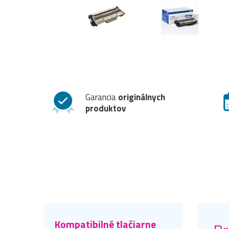
Garancia
originálnych
produktov
Kompatibilné tlačiarne