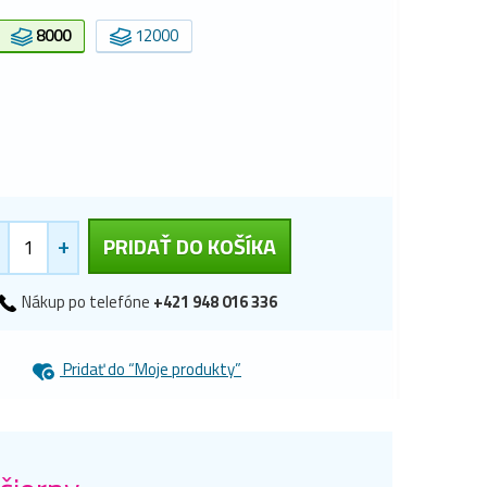
8000
12000
+
PRIDAŤ DO KOŠÍKA
Nákup po telefóne
+421 948 016 336
Pridať do “Moje produkty”