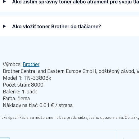
Ako zistím správny toner alebo atrament pre svoju tl
Ako vložiť toner Brother do tlačiarne?
Výrobce:
Brother
Brother Central and Eastern Europe GmbH, odštěpný závod, V
Model 1: TN-3380Bk
Počet strán: 8000
Balenie: 1-pack
Farba: čierna
Náklady na tlač: 0.01 € / strana
ické špecifikácie sa môžu zmeniť bez predchádzajúceho upozornenia. Obrázky 