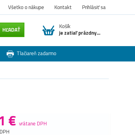
Všetko o nákupe
Kontakt
Prihlásiť sa
Košík
je zatiaľ prázdny...
Tlačiareň zadarmo
1 €
vrátane DPH
 DPH