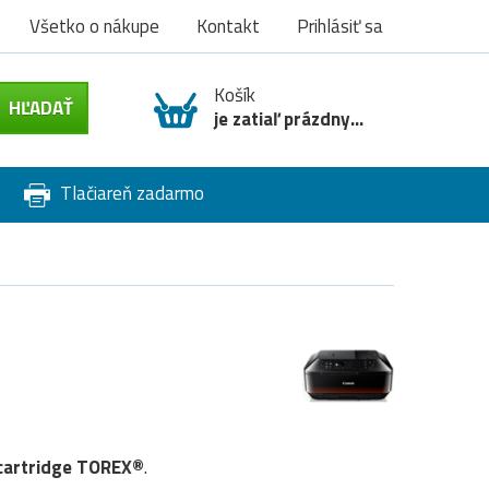
Všetko o nákupe
Kontakt
Prihlásiť sa
Košík
je zatiaľ prázdny...
Tlačiareň zadarmo
cartridge TOREX®
.