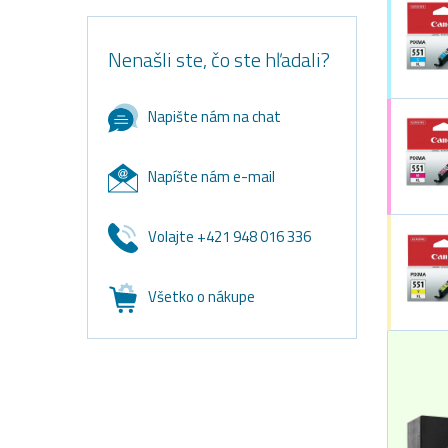
Nenašli ste, čo ste hľadali?
Napište nám na chat
Napíšte nám e-mail
Volajte +421 948 016 336
Všetko o nákupe