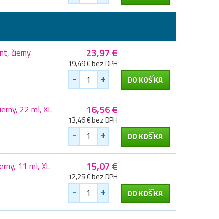
23,97 €
t, čierny
19,49 € bez DPH
-
+
DO KOŠÍKA
16,56 €
erny, 22 ml, XL
13,46 € bez DPH
-
+
DO KOŠÍKA
15,07 €
rny, 11 ml, XL
12,25 € bez DPH
-
+
DO KOŠÍKA