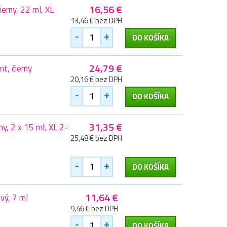
16,56 €
erny, 22 ml, XL
13,46 € bez DPH
-
+
DO KOŠÍKA
24,79 €
t, čierny
20,16 € bez DPH
-
+
DO KOŠÍKA
31,35 €
y, 2 x 15 ml, XL 2-
25,48 € bez DPH
-
+
DO KOŠÍKA
11,64 €
vý, 7 ml
9,46 € bez DPH
-
+
DO KOŠÍKA