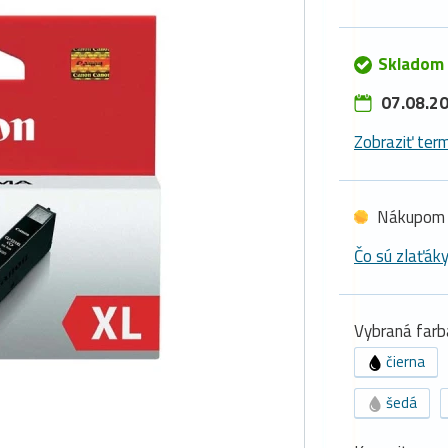
Skladom 
07.08.20
Zobraziť term
Nákupom 
Čo sú zlaťák
Vybraná farb
čierna
šedá