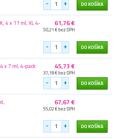
-
+
DO KOŠÍKA
61,76 €
, 4 x 11 ml, XL 4-
50,21 € bez DPH
-
+
DO KOŠÍKA
45,73 €
4 x 7 ml, 4-pack
37,18 € bez DPH
-
+
DO KOŠÍKA
67,67 €
t,
55,02 € bez DPH
-
+
DO KOŠÍKA