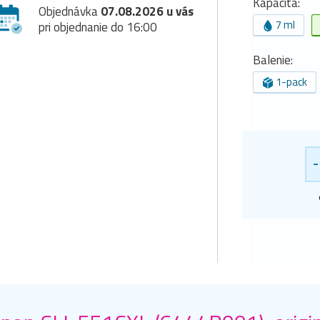
Kapacita:
Objednávka
07.08.2026 u vás
7 ml
pri objednanie do 16:00
Balenie:
1-pack
-