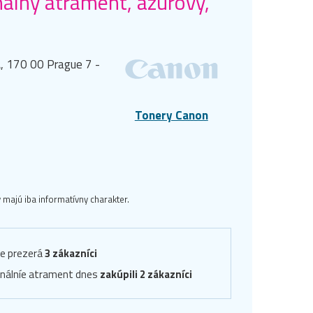
álny atrament, azúrový,
, 170 00 Prague 7 -
Tonery Canon
majú iba informatívny charakter.
ve prezerá
3 zákazníci
inálníe atrament dnes
zakúpili 2 zákazníci