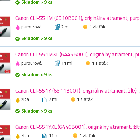
Skladom > 9 ks
Canon CLI-551M (6510B001), originálny atrament, purpu
purpurová
7 ml
1 zlaťák
Skladom > 9 ks
Canon CLI-551MXL (6445B001), originálny atrament, pur
purpurová
11 ml
1 zlaťák
Skladom > 9 ks
Canon CLI-551Y (6511B001), originálny atrament, žltý, 
žltá
7 ml
1 zlaťák
Skladom > 9 ks
Canon CLI-551YXL (6446B001), originálny atrament, žltý
žltá
11 ml
1 zlaťák