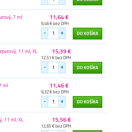
11,64 €
rový, 7 ml
9,46 € bez DPH
-
+
DO KOŠÍKA
15,39 €
purový, 11 ml, XL
12,51 € bez DPH
-
+
DO KOŠÍKA
11,46 €
7 ml
9,32 € bez DPH
-
+
DO KOŠÍKA
15,56 €
, 11 ml, XL
12,65 € bez DPH