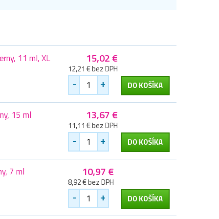
15,02 €
rny, 11 ml, XL
12,21 € bez DPH
-
+
DO KOŠÍKA
13,67 €
ny, 15 ml
11,11 € bez DPH
-
+
DO KOŠÍKA
10,97 €
y, 7 ml
8,92 € bez DPH
-
+
DO KOŠÍKA