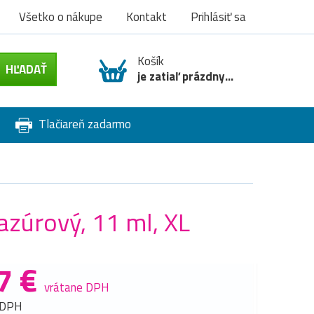
Všetko o nákupe
Kontakt
Prihlásiť sa
Košík
je zatiaľ prázdny...
Tlačiareň zadarmo
azúrový, 11 ml, XL
7 €
vrátane DPH
 DPH