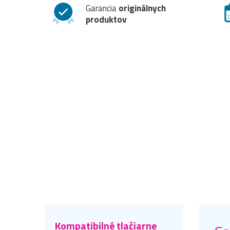
Garancia
originálnych
produktov
Kompatibilné tlačiarne