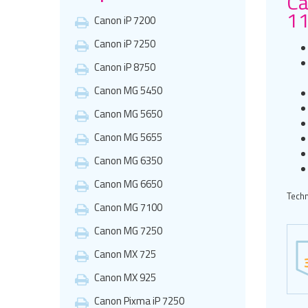
Ca
11
Canon iP 7200
Canon iP 7250
Canon iP 8750
Canon MG 5450
Canon MG 5650
Canon MG 5655
Canon MG 6350
Canon MG 6650
Techn
Canon MG 7100
Canon MG 7250
Canon MX 725
Canon MX 925
Canon Pixma iP 7250