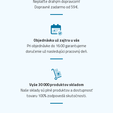
Neplaťte drahým dopravcom!
Dopravné zadarmo od 59 €.
Objednávka už zajtra u vás
Pri objednávke do 16:00 garantujeme
doručenie už nasledujúci pracovný deň.
Vyše 30 000 produktov skladom
Naše sklady sú plné produktov a dostupnosť
tovaru 100% zodpovedá skutočnosti.