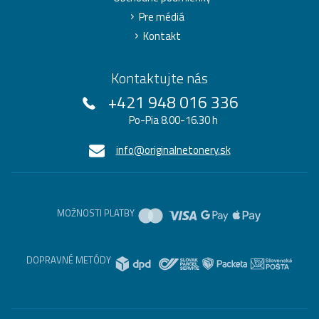
Pre médiá
Kontakt
Kontaktujte nás
+421 948 016 336
Po-Pia 8.00-16.30 h
info@originalnetonery.sk
MOŽNOSTI PLATBY
DOPRAVNÉ METÓDY