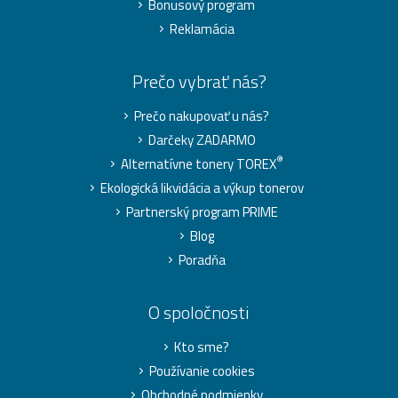
Bonusový program
Reklamácia
Prečo vybrať nás?
Prečo nakupovať u nás?
Darčeky ZADARMO
®
Alternatívne tonery TOREX
Ekologická likvidácia a výkup tonerov
Partnerský program PRIME
Blog
Poradňa
O spoločnosti
Kto sme?
Používanie cookies
Obchodné podmienky