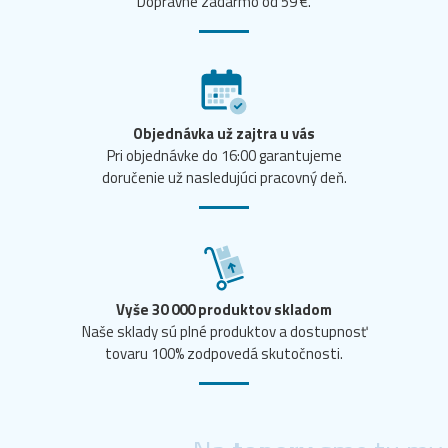
Dopravné zadarmo od 59 €.
Objednávka už zajtra u vás
Pri objednávke do 16:00 garantujeme
doručenie už nasledujúci pracovný deň.
Vyše 30 000 produktov skladom
Naše sklady sú plné produktov a dostupnosť
tovaru 100% zodpovedá skutočnosti.