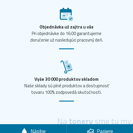
Objednávka už zajtra u vás
Pri objednávke do 16:00 garantujeme
doručenie už nasledujúci pracovný deň.
Vyše 30 000 produktov skladom
Naše sklady sú plné produktov a dostupnosť
tovaru 100% zodpovedá skutočnosti.
Na
tonery
sme tu my.
Náplne
Papiere