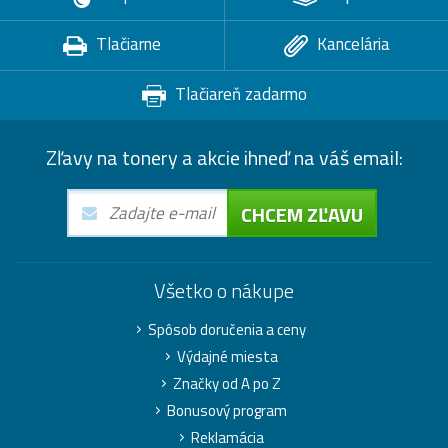
Tlačiarne
Kancelária
Tlačiareň zadarmo
Zľavy na tonery a akcie ihneď na váš email:
CHCEM ZĽAVU
Všetko o nákupe
Spôsob doručenia a ceny
Výdajné miesta
Značky od A po Z
Bonusový program
Reklamácia