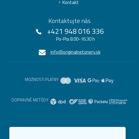
Kontakt
Kontaktujte nás
+421 948 016 336
Po-Pia 8.00-16.30 h
info@originalnetonery.sk
MOŽNOSTI PLATBY
DOPRAVNÉ METÓDY