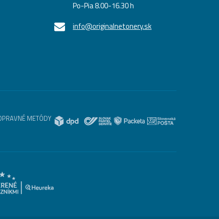
Po-Pia 8.00-16.30 h
info@originalnetonery.sk
OPRAVNÉ METÓDY