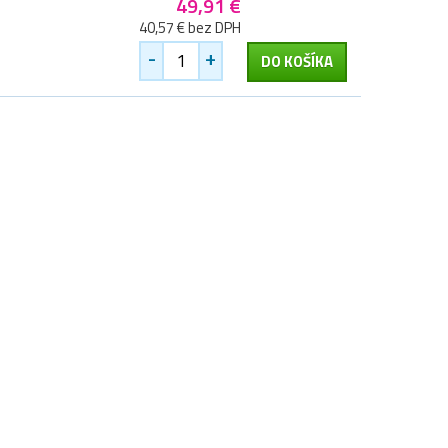
49,91 €
40,57 € bez DPH
-
+
DO KOŠÍKA