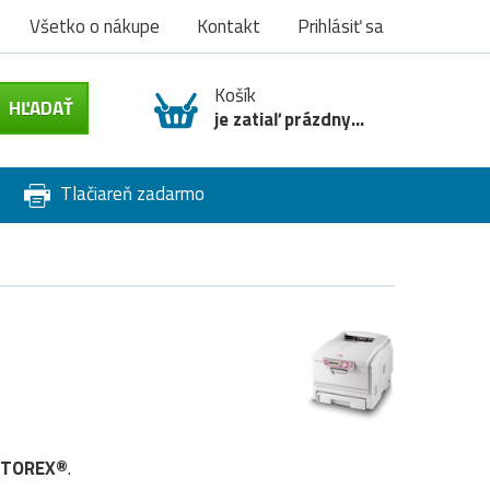
Všetko o nákupe
Kontakt
Prihlásiť sa
Košík
je zatiaľ prázdny...
Tlačiareň zadarmo
 TOREX®
.