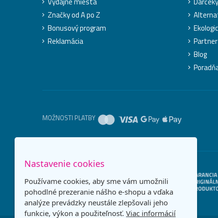
Výdajné miesta
Darček
Značky od A po Z
Alterna
Bonusový program
Ekologic
Reklamácia
Partner
Blog
Poradň
MOŽNOSTI PLATBY
Nastavenie cookies
Používame cookies, aby sme vám umožnili
pohodlné prezeranie nášho e-shopu a vďaka
analýze prevádzky neustále zlepšovali jeho
funkcie, výkon a použiteľnosť.
Viac informácií