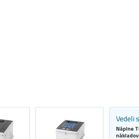
Vedeli 
Náplne
T
nákladov