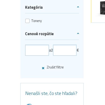
Kategória
Tonery
Cenové rozpätie
až
€
Zrušiť filtre
Nenašli ste, čo ste hľadali?