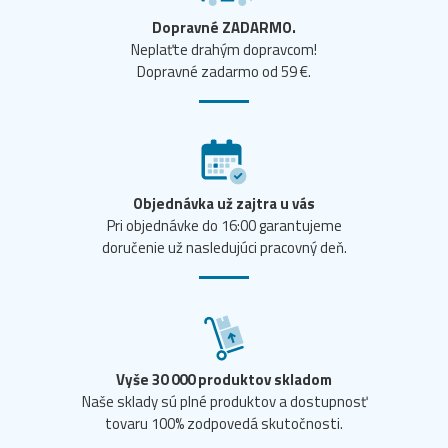
Dopravné ZADARMO.
Neplaťte drahým dopravcom!
Dopravné zadarmo od 59 €.
Objednávka už zajtra u vás
Pri objednávke do 16:00 garantujeme
doručenie už nasledujúci pracovný deň.
Vyše 30 000 produktov skladom
Naše sklady sú plné produktov a dostupnosť
tovaru 100% zodpovedá skutočnosti.