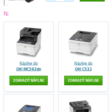
Najobľúbenejšie
tlačiarne Oki
Náplne do
Náplne do
OKI MC563dn
OKI C532
ZOBRAZIŤ NÁPLNE
ZOBRAZIŤ NÁPLNE