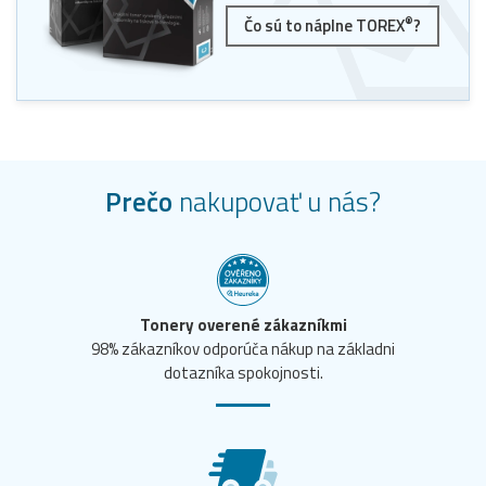
®
Čo sú to náplne TOREX
?
Prečo
nakupovať u nás?
Tonery overené zákazníkmi
98% zákazníkov odporúča nákup na základni
dotazníka spokojnosti.