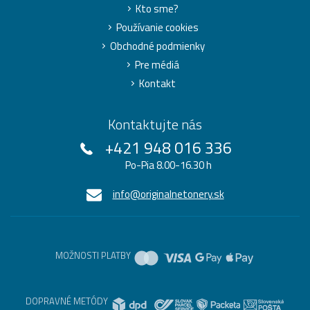
Kto sme?
Používanie cookies
Obchodné podmienky
Pre médiá
Kontakt
Kontaktujte nás
+421 948 016 336
Po-Pia 8.00-16.30 h
info@originalnetonery.sk
MOŽNOSTI PLATBY
DOPRAVNÉ METÓDY