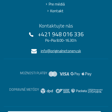
Pre médiá
Kontakt
Kontaktujte nás
+421 948 016 336
Po-Pia 8.00-16.30 h
info@originalnetonery.sk
MOŽNOSTI PLATBY
DOPRAVNÉ METÓDY