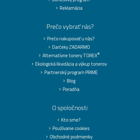
Reklamácia
Prečo vybrať nás?
Prečo nakupovať u nás?
Darčeky ZADARMO
®
Alternatívne tonery TOREX
Ekologická likvidácia a výkup tonerov
Partnerský program PRIME
Blog
Poradňa
O spoločnosti
Kto sme?
Používanie cookies
Obchodné podmienky