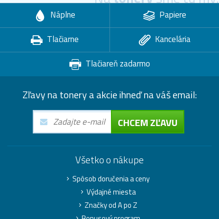
Náplne
Papiere
Tlačiarne
Kancelária
Tlačiareň zadarmo
Zľavy na tonery a akcie ihneď na váš email:
CHCEM ZĽAVU
Všetko o nákupe
Spôsob doručenia a ceny
Výdajné miesta
Značky od A po Z
Bonusový program