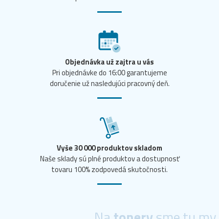
Objednávka už zajtra u vás
Pri objednávke do 16:00 garantujeme
doručenie už nasledujúci pracovný deň.
Vyše 30 000 produktov skladom
Naše sklady sú plné produktov a dostupnosť
tovaru 100% zodpovedá skutočnosti.
Na
tonery
sme tu my.